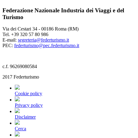
Federazione Nazionale Industria dei Viaggi e del
Turismo
Via dei Cestari 34 - 00186 Roma (RM)
Tel. +39 320 57 80 986
E-mail:
segreteria@federturismo.it
PEC:
federturismo@pec.federturismo.it
c.f. 96269080584
2017 Federturismo
Cookie policy
Privacy policy
Disclaimer
Cerca