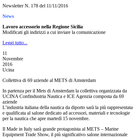
Newsletter N. 178 del 11/11/2016
News
Lavoro accessorio nella Regione Sicilia
Modificati gli indirizzi a cui inviare la comunicazione
Leggi tutto...
11
Novembre
2016
Ucina
Collettiva di 69 aziende al METS di Amsterdam
In partenza per il Mets di Amsterdam la collettiva organizzata da
UCINA Confindustria Nautica e ICE Agenzia composta da 69
aziende
L’industria italiana della nautica da diporto sarà la più rappresentata
e qualificata al salone dedicato ad accessori, materiali e tecnologie
per la nautica che apre martedì 15 novembre.
Il Made in Italy sarà grande protagonista al METS – Marine
Equipment Trade Show, il più significativo salone internazionale