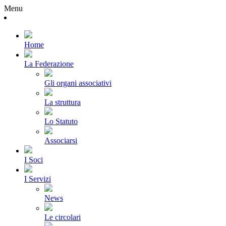
Menu
Home
La Federazione
Gli organi associativi
La struttura
Lo Statuto
Associarsi
I Soci
I Servizi
News
Le circolari