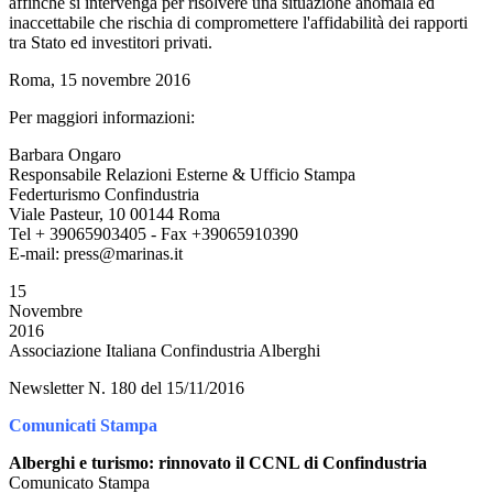
affinché si intervenga per risolvere una situazione anomala ed
inaccettabile che rischia di compromettere l'affidabilità dei rapporti
tra Stato ed investitori privati.
Roma, 15 novembre 2016
Per maggiori informazioni:
Barbara Ongaro
Responsabile Relazioni Esterne & Ufficio Stampa
Federturismo Confindustria
Viale Pasteur, 10 00144 Roma
Tel + 39065903405 - Fax +39065910390
E-mail: press@marinas.it
15
Novembre
2016
Associazione Italiana Confindustria Alberghi
Newsletter N. 180 del 15/11/2016
Comunicati Stampa
Alberghi e turismo: rinnovato il CCNL di Confindustria
Comunicato Stampa