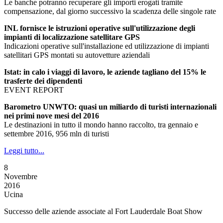
Le banche potranno recuperare gli importi erogati tramite
compensazione, dal giorno successivo la scadenza delle singole rate
INL fornisce le istruzioni operative sull'utilizzazione degli
impianti di localizzazione satellitare GPS
Indicazioni operative sull'installazione ed utilizzazione di impianti
satellitari GPS montati su autovetture aziendali
Istat: in calo i viaggi di lavoro, le aziende tagliano del 15% le
trasferte dei dipendenti
EVENT REPORT
Barometro UNWTO: quasi un miliardo di turisti internazionali
nei primi nove mesi del 2016
Le destinazioni in tutto il mondo hanno raccolto, tra gennaio e
settembre 2016, 956 mln di turisti
Leggi tutto...
8
Novembre
2016
Ucina
Successo delle aziende associate al Fort Lauderdale Boat Show