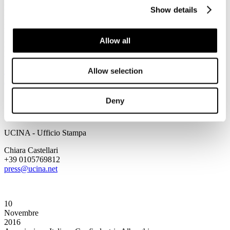
L’Italia partecipa al Dame Award 2016, riconoscimento per il
Show details
migliore prodotto di design, dove 5 aziende connazionali sono state
inserite nell’elenco delle nominations. Si tratta di Antal srl
Unipersonale con T-Lock, di Schenker Italia con Modular 300, di
Allow all
BCM Illuminazione con Jolly Roger, di Palagi Marine Lights con
Light for Stanchion e di GZ Nautic Division con Radial gangway.
Allow selection
spreadsheet
Scarica la lista degli espositori della collettiva italiana
Mets 2016
(
29 KB
)
Deny
Per maggiori informazioni:
UCINA - Ufficio Stampa
Chiara Castellari
+39 0105769812
press@ucina.net
10
Novembre
2016