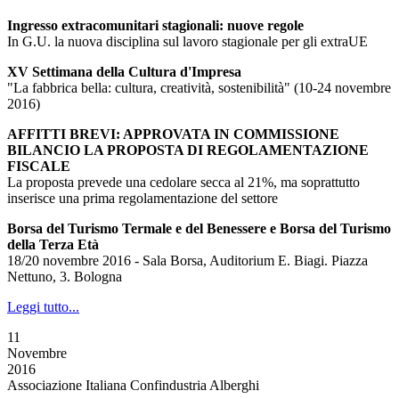
Ingresso extracomunitari stagionali: nuove regole
In G.U. la nuova disciplina sul lavoro stagionale per gli extraUE
XV Settimana della Cultura d'Impresa
"La fabbrica bella: cultura, creatività, sostenibilità" (10-24 novembre
2016)
AFFITTI BREVI: APPROVATA IN COMMISSIONE
BILANCIO LA PROPOSTA DI REGOLAMENTAZIONE
FISCALE
La proposta prevede una cedolare secca al 21%, ma soprattutto
inserisce una prima regolamentazione del settore
Borsa del Turismo Termale e del Benessere e Borsa del Turismo
della Terza Età
18/20 novembre 2016 - Sala Borsa, Auditorium E. Biagi. Piazza
Nettuno, 3. Bologna
Leggi tutto...
11
Novembre
2016
Associazione Italiana Confindustria Alberghi