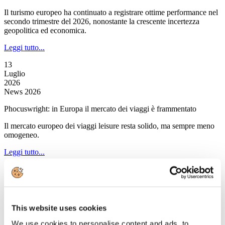
Il turismo europeo ha continuato a registrare ottime performance nel
secondo trimestre del 2026, nonostante la crescente incertezza
geopolitica ed economica.
Leggi tutto...
13
Luglio
2026
News 2026
Phocuswright: in Europa il mercato dei viaggi è frammentato
Il mercato europeo dei viaggi leisure resta solido, ma sempre meno
omogeneo.
Leggi tutto...
13
Luglio
2026
News 2026
This website uses cookies
Skyscanner: gli italiani prediligono luoghi lontani dalla folla
We use cookies to personalise content and ads, to