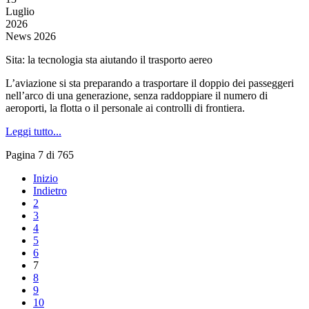
Luglio
2026
News 2026
Sita: la tecnologia sta aiutando il trasporto aereo
L’aviazione si sta preparando a trasportare il doppio dei passeggeri
nell’arco di una generazione, senza raddoppiare il numero di
aeroporti, la flotta o il personale ai controlli di frontiera.
Leggi tutto...
Pagina 7 di 765
Inizio
Indietro
2
3
4
5
6
7
8
9
10