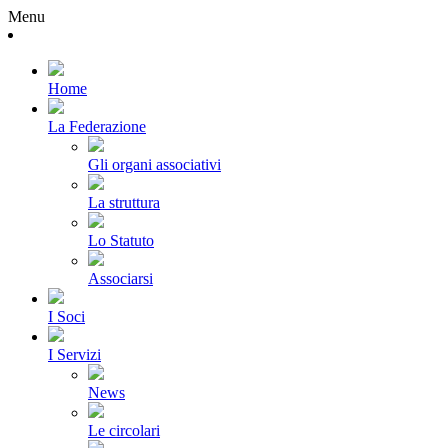
Menu
Home
La Federazione
Gli organi associativi
La struttura
Lo Statuto
Associarsi
I Soci
I Servizi
News
Le circolari