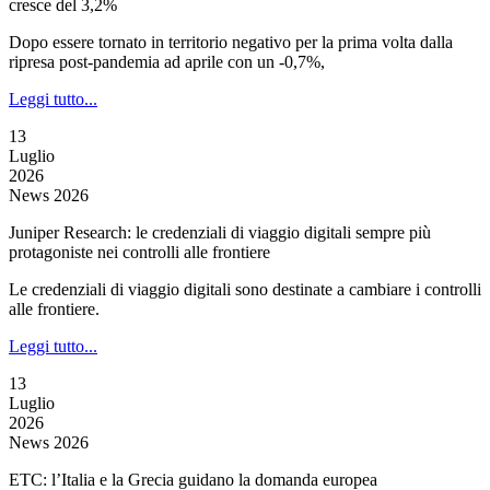
cresce del 3,2%
Dopo essere tornato in territorio negativo per la prima volta dalla
ripresa post-pandemia ad aprile con un -0,7%,
Leggi tutto...
13
Luglio
2026
News 2026
Juniper Research: le credenziali di viaggio digitali sempre più
protagoniste nei controlli alle frontiere
Le credenziali di viaggio digitali sono destinate a cambiare i controlli
alle frontiere.
Leggi tutto...
13
Luglio
2026
News 2026
ETC: l’Italia e la Grecia guidano la domanda europea