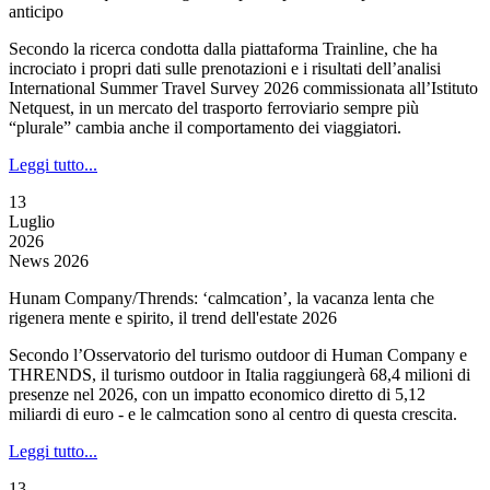
anticipo
Secondo la ricerca condotta dalla piattaforma Trainline, che ha
incrociato i propri dati sulle prenotazioni e i risultati dell’analisi
International Summer Travel Survey 2026 commissionata all’Istituto
Netquest, in un mercato del trasporto ferroviario sempre più
“plurale” cambia anche il comportamento dei viaggiatori.
Leggi tutto...
13
Luglio
2026
News 2026
Hunam Company/Thrends: ‘calmcation’, la vacanza lenta che
rigenera mente e spirito, il trend dell'estate 2026
Secondo l’Osservatorio del turismo outdoor di Human Company e
THRENDS, il turismo outdoor in Italia raggiungerà 68,4 milioni di
presenze nel 2026, con un impatto economico diretto di 5,12
miliardi di euro - e le calmcation sono al centro di questa crescita.
Leggi tutto...
13