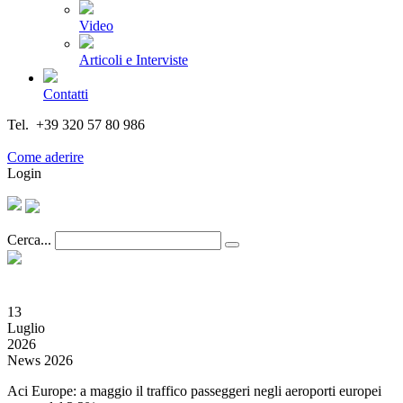
Video
Articoli e Interviste
Contatti
Tel. +39 320 57 80 986
Email segreteria@federturismo.it
Come aderire
Login
Cerca...
13
Luglio
2026
News 2026
Aci Europe: a maggio il traffico passeggeri negli aeroporti europei