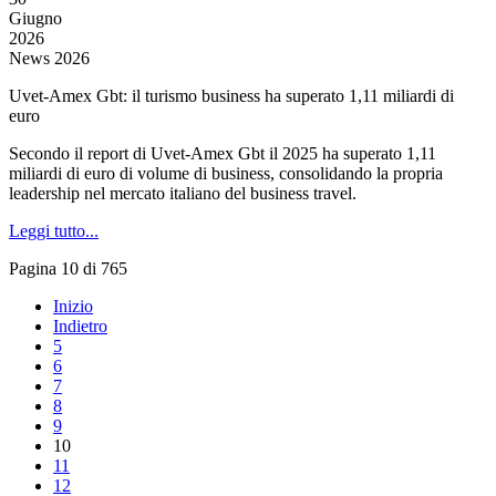
Giugno
2026
News 2026
Uvet-Amex Gbt: il turismo business ha superato 1,11 miliardi di
euro
Secondo il report di Uvet-Amex Gbt il 2025 ha superato 1,11
miliardi di euro di volume di business, consolidando la propria
leadership nel mercato italiano del business travel.
Leggi tutto...
Pagina 10 di 765
Inizio
Indietro
5
6
7
8
9
10
11
12