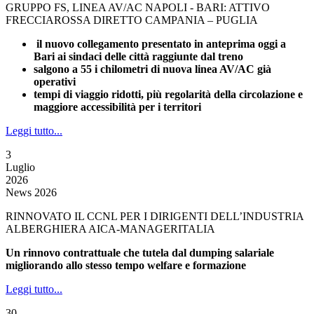
GRUPPO FS, LINEA AV/AC NAPOLI - BARI: ATTIVO
FRECCIAROSSA DIRETTO CAMPANIA – PUGLIA
il nuovo collegamento presentato in anteprima oggi a
Bari ai sindaci delle città raggiunte dal treno
salgono a 55 i chilometri di nuova linea AV/AC già
operativi
tempi di viaggio ridotti, più regolarità della circolazione e
maggiore accessibilità per i territori
Leggi tutto...
3
Luglio
2026
News 2026
RINNOVATO IL CCNL PER I DIRIGENTI DELL’INDUSTRIA
ALBERGHIERA AICA-MANAGERITALIA
Un rinnovo contrattuale che tutela dal dumping salariale
migliorando allo stesso tempo welfare e formazione
Leggi tutto...
30