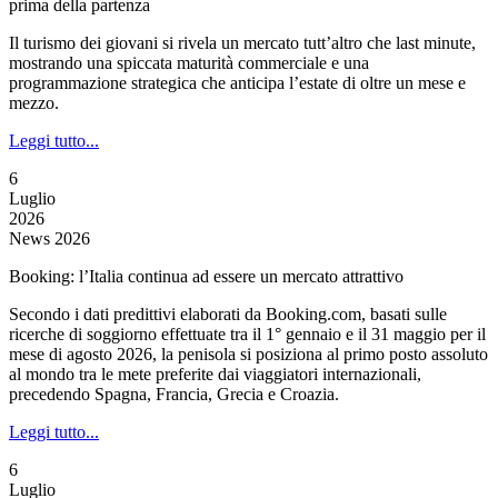
prima della partenza
Il turismo dei giovani si rivela un mercato tutt’altro che last minute,
mostrando una spiccata maturità commerciale e una
programmazione strategica che anticipa l’estate di oltre un mese e
mezzo.
Leggi tutto...
6
Luglio
2026
News 2026
Booking: l’Italia continua ad essere un mercato attrattivo
Secondo i dati predittivi elaborati da Booking.com, basati sulle
ricerche di soggiorno effettuate tra il 1° gennaio e il 31 maggio per il
mese di agosto 2026, la penisola si posiziona al primo posto assoluto
al mondo tra le mete preferite dai viaggiatori internazionali,
precedendo Spagna, Francia, Grecia e Croazia.
Leggi tutto...
6
Luglio