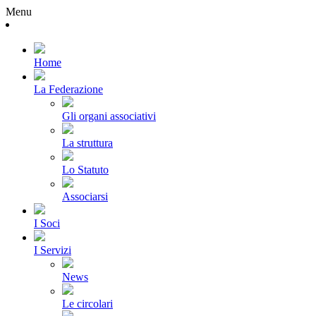
Menu
Home
La Federazione
Gli organi associativi
La struttura
Lo Statuto
Associarsi
I Soci
I Servizi
News
Le circolari