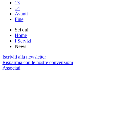
13
14
Avanti
Fine
Sei qui:
Home
I Servizi
News
Iscriviti alla newsletter
Risparmia con le nostre convenzioni
Associati