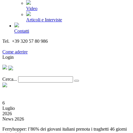
Video
Articoli e Interviste
Contatti
Tel. +39 320 57 80 986
Email segreteria@federturismo.it
Come aderire
Login
Cerca...
6
Luglio
2026
News 2026
Ferryhopper: l’86% dei giovani italiani prenota i traghetti 46 giorni