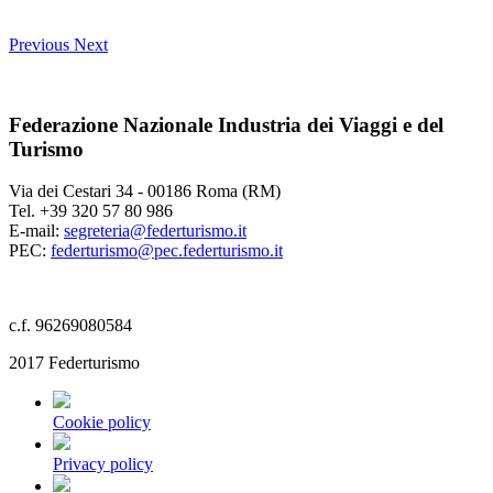
Previous
Next
Federazione Nazionale Industria dei Viaggi e del
Turismo
Via dei Cestari 34 - 00186 Roma (RM)
Tel. +39 320 57 80 986
E-mail:
segreteria@federturismo.it
PEC:
federturismo@pec.federturismo.it
c.f. 96269080584
2017 Federturismo
Cookie policy
Privacy policy