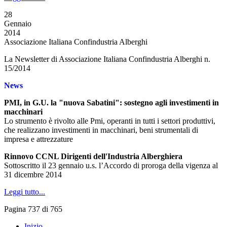
28
Gennaio
2014
Associazione Italiana Confindustria Alberghi
La Newsletter di Associazione Italiana Confindustria Alberghi n.
15/2014
News
PMI, in G.U. la "nuova Sabatini": sostegno agli investimenti in
macchinari
Lo strumento è rivolto alle Pmi, operanti in tutti i settori produttivi,
che realizzano investimenti in macchinari, beni strumentali di
impresa e attrezzature
Rinnovo CCNL Dirigenti dell'Industria Alberghiera
Sottoscritto il 23 gennaio u.s. l’Accordo di proroga della vigenza al
31 dicembre 2014
Leggi tutto...
Pagina 737 di 765
Inizio