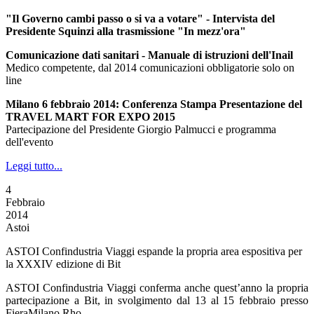
"Il Governo cambi passo o si va a votare" - Intervista del
Presidente Squinzi alla trasmissione "In mezz'ora"
Comunicazione dati sanitari - Manuale di istruzioni dell'Inail
Medico competente, dal 2014 comunicazioni obbligatorie solo on
line
Milano 6 febbraio 2014: Conferenza Stampa Presentazione del
TRAVEL MART FOR EXPO 2015
Partecipazione del Presidente Giorgio Palmucci e programma
dell'evento
Leggi tutto...
4
Febbraio
2014
Astoi
ASTOI Confindustria Viaggi espande la propria area espositiva per
la XXXIV edizione di Bit
ASTOI Confindustria Viaggi conferma anche quest’anno la propria
partecipazione a Bit, in svolgimento dal 13 al 15 febbraio presso
FieraMilano Rho.