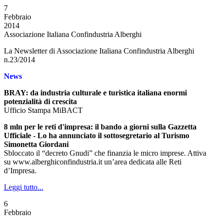
7
Febbraio
2014
Associazione Italiana Confindustria Alberghi
La Newsletter di Associazione Italiana Confindustria Alberghi
n.23/2014
News
BRAY: da industria culturale e turistica italiana enormi
potenzialità di crescita
Ufficio Stampa MiBACT
8 mln per le reti d'impresa: il bando a giorni sulla Gazzetta
Ufficiale - Lo ha annunciato il sottosegretario al Turismo
Simonetta Giordani
Sbloccato il “decreto Gnudi” che finanzia le micro imprese. Attiva
su www.alberghiconfindustria.it un’area dedicata alle Reti
d’Impresa.
Leggi tutto...
6
Febbraio