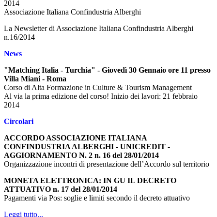
2014
Associazione Italiana Confindustria Alberghi
La Newsletter di Associazione Italiana Confindustria Alberghi
n.16/2014
News
"Matching Italia - Turchia" - Giovedì 30 Gennaio ore 11 presso
Villa Miani - Roma
Corso di Alta Formazione in Culture & Tourism Management
Al via la prima edizione del corso! Inizio dei lavori: 21 febbraio
2014
Circolari
ACCORDO ASSOCIAZIONE ITALIANA
CONFINDUSTRIA ALBERGHI - UNICREDIT -
AGGIORNAMENTO N. 2 n. 16 del 28/01/2014
Organizzazione incontri di presentazione dell’Accordo sul territorio
MONETA ELETTRONICA: IN GU IL DECRETO
ATTUATIVO n. 17 del 28/01/2014
Pagamenti via Pos: soglie e limiti secondo il decreto attuativo
Leggi tutto...