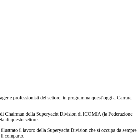
er e professionisti del settore, in programma quest’oggi a Carrara
lo di Chairman della Superyacht Division di ICOMIA (la Federazione
la di questo settore.
 illustrato il lavoro della Superyacht Division che si occupa da sempre
 il comparto.