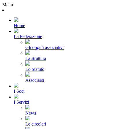
Menu
Home
La Federazione
Gli organi associativi
La struttura
Lo Statuto
Associarsi
I Soci
I Servizi
News
Le circolari