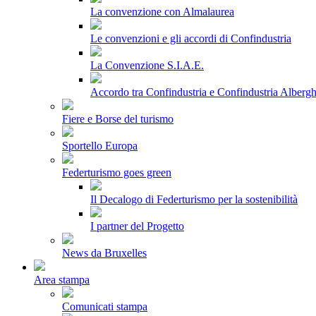
La convenzione con Almalaurea
Le convenzioni e gli accordi di Confindustria
La Convenzione S.I.A.E.
Accordo tra Confindustria e Confindustria Albergh
Fiere e Borse del turismo
Sportello Europa
Federturismo goes green
Il Decalogo di Federturismo per la sostenibilità
I partner del Progetto
News da Bruxelles
Area stampa
Comunicati stampa