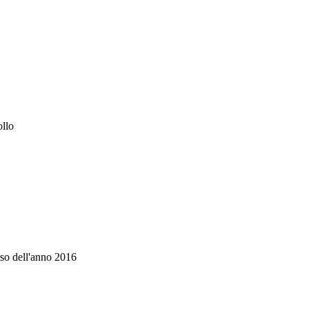
ollo
rso dell'anno 2016