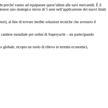
 perché vanno ad equiparare quest’ultimi alle navi mercantili. È il
nere uno strategico rinvio di 5 anni nell’applicazione dei nuovi limiti
ri), al fine di trovare inedite soluzioni tecniche che avessero il
 cantiere mondiale per ordini di Superyacht – sta partecipando
o globale, ricopra un ruolo di rilievo in termini economici,