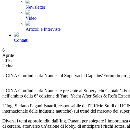
Newsletter
Video
Articoli e Interviste
Contatti
6
Aprile
2016
Ucina
UCINA Confindustria Nautica al Superyacht Captains’Forum in pro
UCINA Confindustria Nautica è presente al Superyacht Captain’s Forum
nell’ambito della 6° edizione di Yare, Yacht After Sales & Refit Exper
L’Ing. Stefano Pagani Isnardi, responsabile dell’Ufficio Studi di UC
internazionale delle industrie nautiche) sui trend del mercato dei super
Diversi i temi approfonditi dall’Ing. Pagani per spiegare l’importanza
di cercare, attraverso un’azione di lobby, di anticipare i rischi sottes