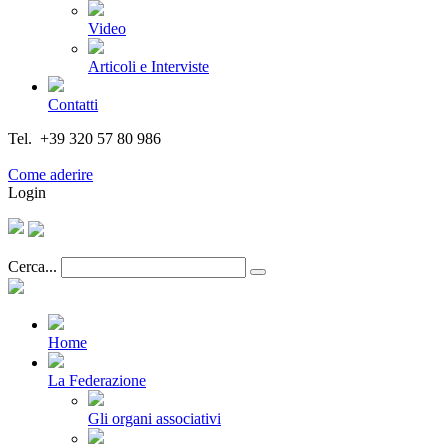
Video
Articoli e Interviste
Contatti
Tel. +39 320 57 80 986
Email segreteria@federturismo.it
Come aderire
Login
Cerca...
Home
La Federazione
Gli organi associativi