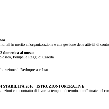
ione
toriali in merito all'organizzazione e alla gestione delle attività di contr
a 22 domenica al museo
Colosseo, Pompei e Reggi di Caserta
aborazione di RetImpresa e Istat
 STABILITÀ 2016 - ISTRUZIONI OPERATIVE
sunzioni con contratto di lavoro a tempo indeterminato effettuate nel co