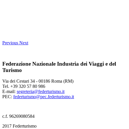
Previous
Next
Federazione Nazionale Industria dei Viaggi e del
Turismo
Via dei Cestari 34 - 00186 Roma (RM)
Tel. +39 320 57 80 986
E-mail:
segreteria@federturismo.it
PEC:
federturismo@pec.federturismo.it
c.f. 96269080584
2017 Federturismo