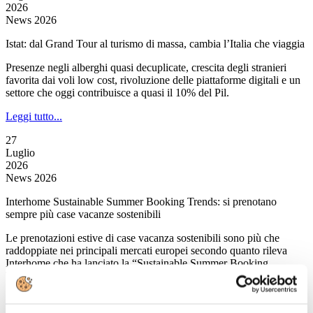
2026
News 2026
Istat: dal Grand Tour al turismo di massa, cambia l’Italia che viaggia
Presenze negli alberghi quasi decuplicate, crescita degli stranieri
favorita dai voli low cost, rivoluzione delle piattaforme digitali e un
settore che oggi contribuisce a quasi il 10% del Pil.
Leggi tutto...
27
Luglio
2026
News 2026
Interhome Sustainable Summer Booking Trends: si prenotano
sempre più case vacanze sostenibili
Le prenotazioni estive di case vacanza sostenibili sono più che
raddoppiate nei principali mercati europei secondo quanto rileva
Interhome che ha lanciato la “Sustainable Summer Booking
Trends”.
Leggi tutto...