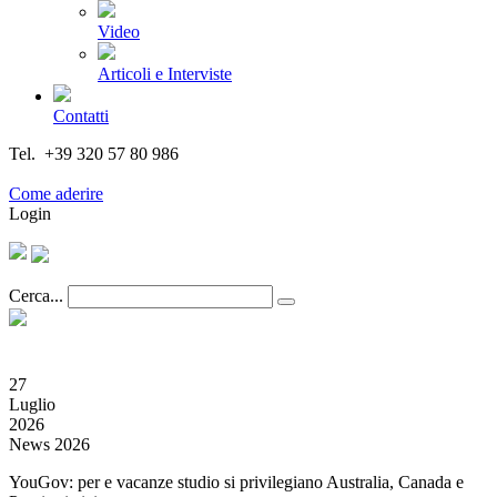
Video
Articoli e Interviste
Contatti
Tel. +39 320 57 80 986
Email segreteria@federturismo.it
Come aderire
Login
Cerca...
27
Luglio
2026
News 2026
YouGov: per e vacanze studio si privilegiano Australia, Canada e