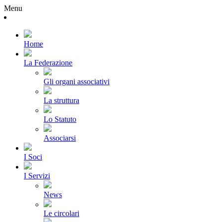
Menu
Home
La Federazione
Gli organi associativi
La struttura
Lo Statuto
Associarsi
I Soci
I Servizi
News
Le circolari