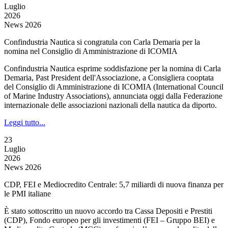
Luglio
2026
News 2026
Confindustria Nautica si congratula con Carla Demaria per la
nomina nel Consiglio di Amministrazione di ICOMIA
Confindustria Nautica esprime soddisfazione per la nomina di Carla
Demaria, Past President dell'Associazione, a Consigliera cooptata
del Consiglio di Amministrazione di ICOMIA (International Council
of Marine Industry Associations), annunciata oggi dalla Federazione
internazionale delle associazioni nazionali della nautica da diporto.
Leggi tutto...
23
Luglio
2026
News 2026
CDP, FEI e Mediocredito Centrale: 5,7 miliardi di nuova finanza per
le PMI italiane
È stato sottoscritto un nuovo accordo tra Cassa Depositi e Prestiti
(CDP), Fondo europeo per gli investimenti (FEI – Gruppo BEI) e