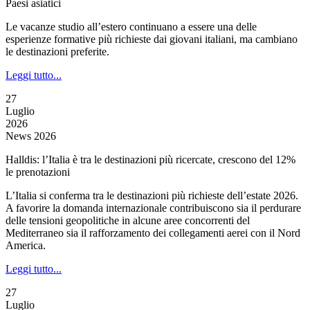
Paesi asiatici
Le vacanze studio all’estero continuano a essere una delle
esperienze formative più richieste dai giovani italiani, ma cambiano
le destinazioni preferite.
Leggi tutto...
27
Luglio
2026
News 2026
Halldis: l’Italia è tra le destinazioni più ricercate, crescono del 12%
le prenotazioni
L’Italia si conferma tra le destinazioni più richieste dell’estate 2026.
A favorire la domanda internazionale contribuiscono sia il perdurare
delle tensioni geopolitiche in alcune aree concorrenti del
Mediterraneo sia il rafforzamento dei collegamenti aerei con il Nord
America.
Leggi tutto...
27
Luglio