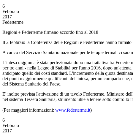
6
Febbraio
2017
Federterme
Regioni e Federterme firmano accordo fino al 2018
Il 2 febbraio la Conferenza delle Regioni e Federterme hanno firmato l
A carico del Servizio Sanitario nazionale per le terapie termali ci saran
L'intesa raggiunta è stata perfezionata dopo una trattativa tra Federte
per tre anni - nella Legge di Stabilità per l'anno 2016, dopo un'attent
anticipato quello dei costi standard. L'incremento della quota destinat
dei punti maggiormente qualificanti dell'intesa, per un comparto che, ne
del Sistema Sanitario del Paese.
E' inoltre prevista l'attivazione di un tavolo Federterme, Ministero del
nel sistema Tessera Sanitaria, strumento utile a tenere sotto controllo i
(Per maggiori informazioni:
www.federterme.it
)
6
Febbraio
2017