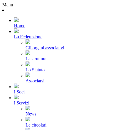
Menu
Home
La Federazione
Gli organi associativi
La struttura
Lo Statuto
Associarsi
I Soci
I Servizi
News
Le circolari