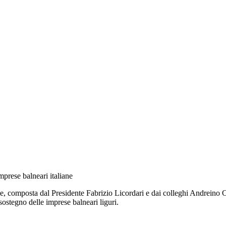
mprese balneari italiane
one, composta dal Presidente Fabrizio Licordari e dai colleghi Andreino
sostegno delle imprese balneari liguri.