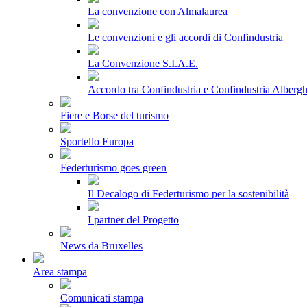
La convenzione con Almalaurea
Le convenzioni e gli accordi di Confindustria
La Convenzione S.I.A.E.
Accordo tra Confindustria e Confindustria Albergh
Fiere e Borse del turismo
Sportello Europa
Federturismo goes green
Il Decalogo di Federturismo per la sostenibilità
I partner del Progetto
News da Bruxelles
Area stampa
Comunicati stampa