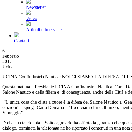
Newsletter
Video
Articoli e Interviste
Contatti
6
Febbraio
2017
Ucina
UCINA Confindustria Nautica: NOI CI SIAMO. LA DIFES
Questa mattina il Presidente UCINA Confindustria Nautica, Carla Demar
Salone Nautico e della filiera e, di conseguenza, anche della Città e d
“L’unica cosa che ci sta a cuore è la difesa del Salone Nautico a Gen
edizioni” – spiega Carla Demaria – “Lo diciamo fin dall’inizio, mentr
Viareggio”.
Nella sua telefonata il Sottosegretario ha offerto la garanzia che ques
dialogo, terminata la telefonata ne ho riportato i contenuti in una nota