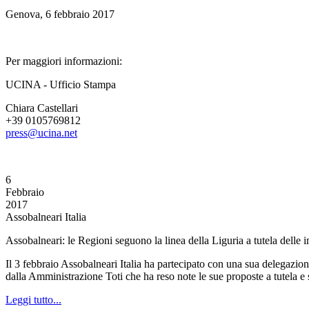
Genova, 6 febbraio 2017
Per maggiori informazioni:
UCINA - Ufficio Stampa
Chiara Castellari
+39 0105769812
press@ucina.net
6
Febbraio
2017
Assobalneari Italia
Assobalneari: le Regioni seguono la linea della Liguria a tutela delle i
Il 3 febbraio Assobalneari Italia ha partecipato con una sua delegazi
dalla Amministrazione Toti che ha reso note le sue proposte a tutela e 
Leggi tutto...