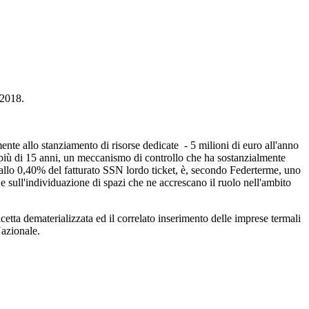
-2018.
ente allo stanziamento di risorse dedicate - 5 milioni di euro all'anno
da più di 15 anni, un meccanismo di controllo che ha sostanzialmente
0% allo 0,40% del fatturato SSN lordo ticket, è, secondo Federterme, uno
 e sull'individuazione di spazi che ne accrescano il ruolo nell'ambito
cetta dematerializzata ed il correlato inserimento delle imprese termali
Nazionale.