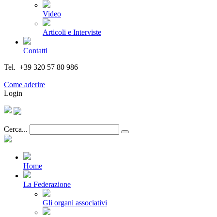
Video
Articoli e Interviste
Contatti
Tel. +39 320 57 80 986
Email segreteria@federturismo.it
Come aderire
Login
Cerca...
Home
La Federazione
Gli organi associativi