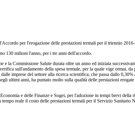
'Accordo per l'erogazione delle prestazioni termali per il triennio 2016
no 130 milioni l'anno, per i tre anni dell'accordo.
rme e la Commissione Salute durata oltre un anno ed iniziata successivam
a verifica sull'andamento della spesa termale, per la quale vige ormai, 
a dalle imprese del settore alla ricerca scientifica, che passa dallo 0,3
gli ultimi anni, ha puntato molto sulla qualità delle prestazioni erogate
l'Economia e delle Finanze e Sogei, per l'adozione in tempi brevi della ri
n tempo reale il costo delle prestazioni termali per il Servizio Sanitario 