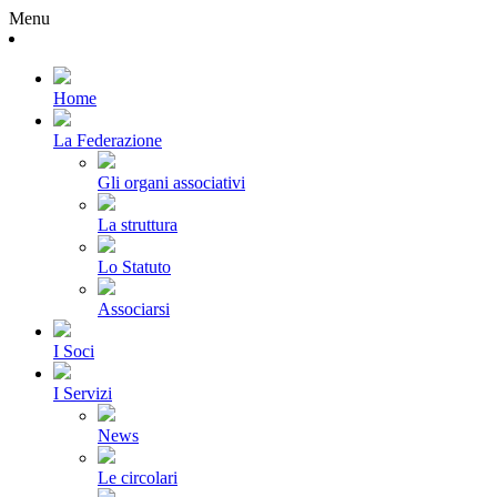
Menu
Home
La Federazione
Gli organi associativi
La struttura
Lo Statuto
Associarsi
I Soci
I Servizi
News
Le circolari