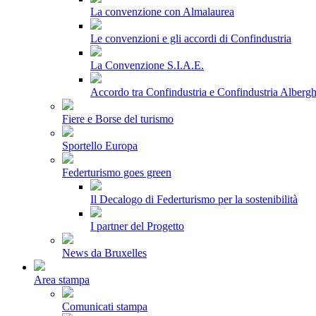
La convenzione con Almalaurea
Le convenzioni e gli accordi di Confindustria
La Convenzione S.I.A.E.
Accordo tra Confindustria e Confindustria Albergh
Fiere e Borse del turismo
Sportello Europa
Federturismo goes green
Il Decalogo di Federturismo per la sostenibilità
I partner del Progetto
News da Bruxelles
Area stampa
Comunicati stampa