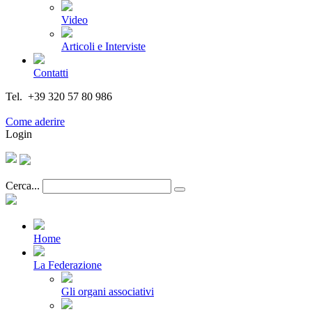
Video
Articoli e Interviste
Contatti
Tel. +39 320 57 80 986
Email segreteria@federturismo.it
Come aderire
Login
Cerca...
Home
La Federazione
Gli organi associativi