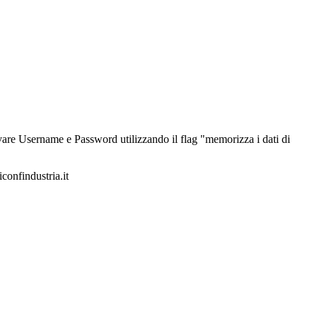
alvare Username e Password utilizzando il flag "memorizza i dati di
iconfindustria.it