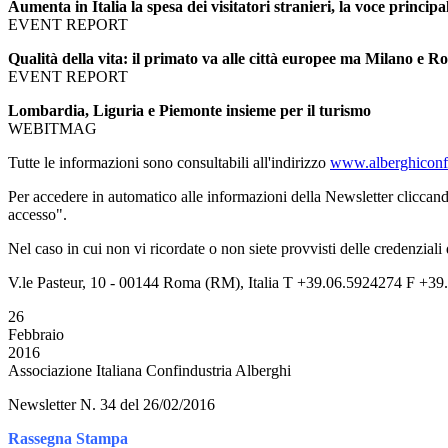
Aumenta in Italia la spesa dei visitatori stranieri, la voce principa
EVENT REPORT
Qualità della vita: il primato va alle città europee ma Milano e R
EVENT REPORT
Lombardia, Liguria e Piemonte insieme per il turismo
WEBITMAG
Tutte le informazioni sono consultabili all'indirizzo
www.alberghiconfi
Per accedere in automatico alle informazioni della Newsletter cliccand
accesso".
Nel caso in cui non vi ricordate o non siete provvisti delle credenziali
V.le Pasteur, 10 - 00144 Roma (RM), Italia T +39.06.5924274 F +39.
26
Febbraio
2016
Associazione Italiana Confindustria Alberghi
Newsletter N. 34 del 26/02/2016
Rassegna Stampa