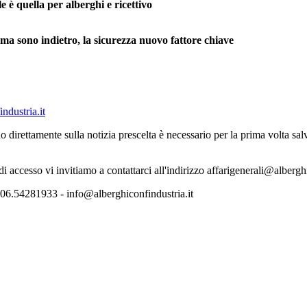
le è quella per alberghi e ricettivo
oma sono indietro, la sicurezza nuovo fattore chiave
ndustria.it
o direttamente sulla notizia prescelta è necessario per la prima volta s
 di accesso vi invitiamo a contattarci all'indirizzo affarigenerali@albergh
06.54281933 - info@alberghiconfindustria.it