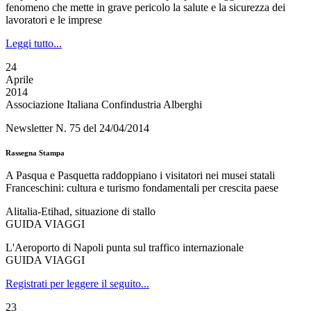
fenomeno che mette in grave pericolo la salute e la sicurezza dei
lavoratori e le imprese
Leggi tutto...
24
Aprile
2014
Associazione Italiana Confindustria Alberghi
Newsletter N. 75 del 24/04/2014
Rassegna Stampa
A Pasqua e Pasquetta raddoppiano i visitatori nei musei statali
Franceschini: cultura e turismo fondamentali per crescita paese
Alitalia-Etihad, situazione di stallo
GUIDA VIAGGI
L'Aeroporto di Napoli punta sul traffico internazionale
GUIDA VIAGGI
Registrati per leggere il seguito...
23