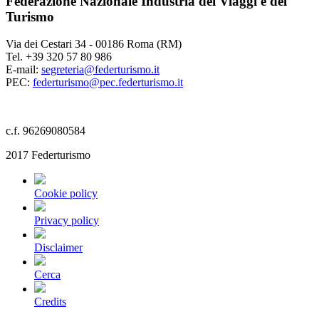
Federazione Nazionale Industria dei Viaggi e del
Turismo
Via dei Cestari 34 - 00186 Roma (RM)
Tel. +39 320 57 80 986
E-mail:
segreteria@federturismo.it
PEC:
federturismo@pec.federturismo.it
c.f. 96269080584
2017 Federturismo
Cookie policy
Privacy policy
Disclaimer
Cerca
Credits