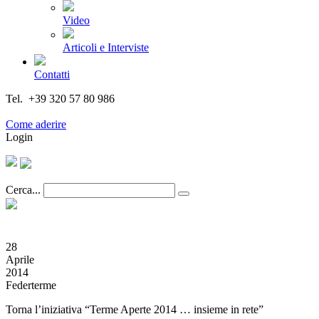
Video
Articoli e Interviste
Contatti
Tel. +39 320 57 80 986
Email segreteria@federturismo.it
Come aderire
Login
Cerca...
28
Aprile
2014
Federterme
Torna l’iniziativa “Terme Aperte 2014 … insieme in rete”