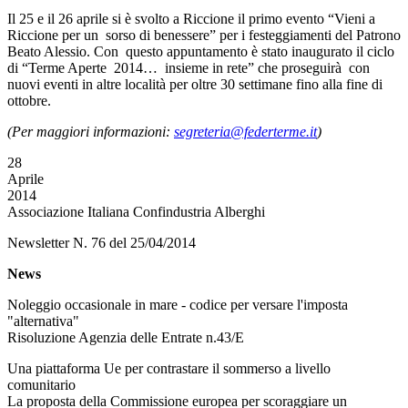
Il 25 e il 26 aprile si è svolto a Riccione il primo evento “Vieni a
Riccione per un sorso di benessere” per i festeggiamenti del Patrono
Beato Alessio. Con questo appuntamento è stato inaugurato il ciclo
di “Terme Aperte 2014… insieme in rete” che proseguirà con
nuovi eventi in altre località per oltre 30 settimane fino alla fine di
ottobre.
(Per maggiori informazioni:
segreteria@federterme.it
)
28
Aprile
2014
Associazione Italiana Confindustria Alberghi
Newsletter N. 76 del 25/04/2014
News
Noleggio occasionale in mare - codice per versare l'imposta
"alternativa"
Risoluzione Agenzia delle Entrate n.43/E
Una piattaforma Ue per contrastare il sommerso a livello
comunitario
La proposta della Commissione europea per scoraggiare un