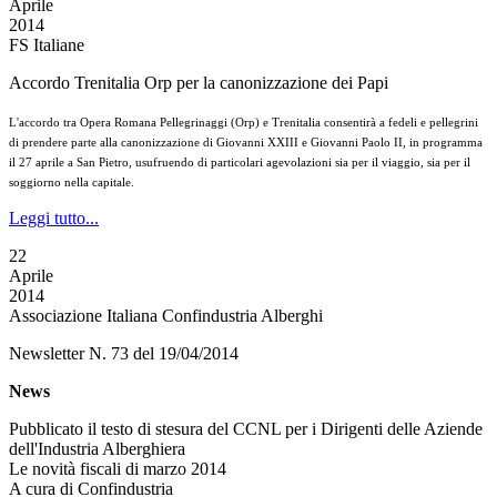
Aprile
2014
FS Italiane
Accordo Trenitalia Orp per la canonizzazione dei Papi
L'accordo tra Opera Romana Pellegrinaggi (Orp) e Trenitalia consentirà a fedeli e pellegrini
di prendere parte alla canonizzazione di Giovanni XXIII e Giovanni Paolo II, in programma
il 27 aprile a San Pietro, usufruendo di particolari agevolazioni sia per il viaggio, sia per il
soggiorno nella capitale.
Leggi tutto...
22
Aprile
2014
Associazione Italiana Confindustria Alberghi
Newsletter N. 73 del 19/04/2014
News
Pubblicato il testo di stesura del CCNL per i Dirigenti delle Aziende
dell'Industria Alberghiera
Le novità fiscali di marzo 2014
A cura di Confindustria