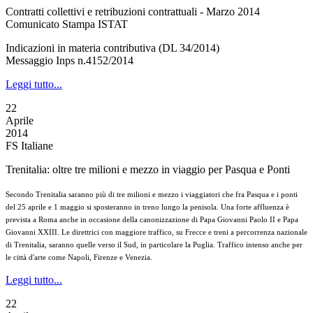
Contratti collettivi e retribuzioni contrattuali - Marzo 2014
Comunicato Stampa ISTAT
Indicazioni in materia contributiva (DL 34/2014)
Messaggio Inps n.4152/2014
Leggi tutto...
22
Aprile
2014
FS Italiane
Trenitalia: oltre tre milioni e mezzo in viaggio per Pasqua e Ponti
Secondo Trenitalia saranno più di tre milioni e mezzo i viaggiatori che fra Pasqua e i ponti
del 25 aprile e 1 maggio si sposteranno in treno lungo la penisola. Una forte affluenza è
prevista a Roma anche in occasione della canonizzazione di Papa Giovanni Paolo II e Papa
Giovanni XXIII. Le direttrici con maggiore traffico, su Frecce e treni a percorrenza nazionale
di Trenitalia, saranno quelle verso il Sud, in particolare la Puglia. Traffico intenso anche per
le città d'arte come Napoli, Firenze e Venezia.
Leggi tutto...
22