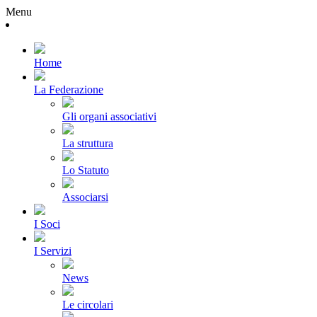
Menu
Home
La Federazione
Gli organi associativi
La struttura
Lo Statuto
Associarsi
I Soci
I Servizi
News
Le circolari