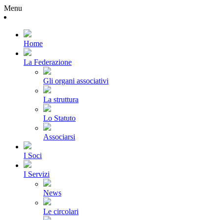
Menu
Home
La Federazione
Gli organi associativi
La struttura
Lo Statuto
Associarsi
I Soci
I Servizi
News
Le circolari