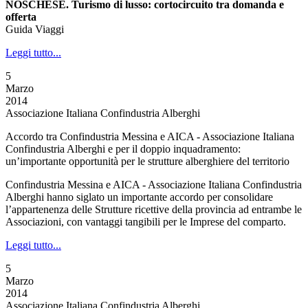
NOSCHESE. Turismo di lusso: cortocircuito tra domanda e
offerta
Guida Viaggi
Leggi tutto...
5
Marzo
2014
Associazione Italiana Confindustria Alberghi
Accordo tra Confindustria Messina e AICA - Associazione Italiana
Confindustria Alberghi e per il doppio inquadramento:
un’importante opportunità per le strutture alberghiere del territorio
Confindustria Messina e AICA - Associazione Italiana Confindustria
Alberghi hanno siglato un importante accordo per consolidare
l’appartenenza delle Strutture ricettive della provincia ad entrambe le
Associazioni, con vantaggi tangibili per le Imprese del comparto.
Leggi tutto...
5
Marzo
2014
Associazione Italiana Confindustria Alberghi