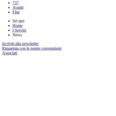
737
Avanti
Fine
Sei qui:
Home
I Servizi
News
Iscriviti alla newsletter
Risparmia con le nostre convenzioni
Associati