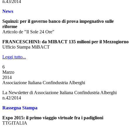
n.43/2014
News
Squinzi: per il governo banco di prova impegnativo sulle
riforme
Articolo de "Il Sole 24 Ore"
FRANCESCHINI: da MIBACT 135 milioni per il Mezzogiorno
Ufficio Stampa MiBACT
Leggi tutto...
6
Marzo
2014
Associazione Italiana Confindustria Alberghi
La Newsletter di Associazione Italiana Confindustria Alberghi
n.42/2014
Rassegna Stampa
Expo 2015: il primo viaggio virtuale fra i padiglioni
TTGITALIA