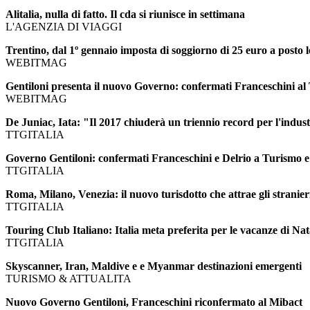
Alitalia, nulla di fatto. Il cda si riunisce in settimana
L'AGENZIA DI VIAGGI
Trentino, dal 1º gennaio imposta di soggiorno di 25 euro a posto l
WEBITMAG
Gentiloni presenta il nuovo Governo: confermati Franceschini al 
WEBITMAG
De Juniac, Iata: "Il 2017 chiuderà un triennio record per l'indus
TTGITALIA
Governo Gentiloni: confermati Franceschini e Delrio a Turismo e
TTGITALIA
Roma, Milano, Venezia: il nuovo turisdotto che attrae gli stranier
TTGITALIA
Touring Club Italiano: Italia meta preferita per le vacanze di Nat
TTGITALIA
Skyscanner, Iran, Maldive e e Myanmar destinazioni emergenti
TURISMO & ATTUALITA
Nuovo Governo Gentiloni, Franceschini riconfermato al Mibact