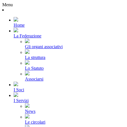
Menu
Home
La Federazione
Gli organi associativi
La struttura
Lo Statuto
Associarsi
I Soci
I Servizi
News
Le circolari