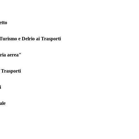
etto
Turismo e Delrio ai Trasporti
tria aerea"
 Trasporti
i
ale