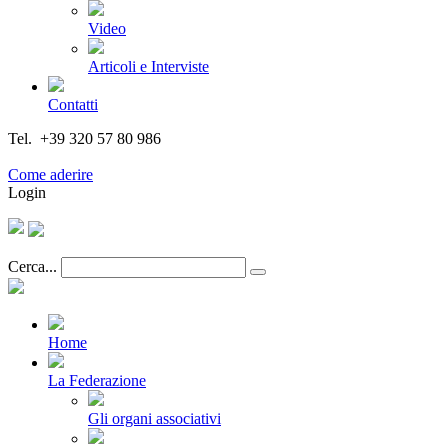
Video
Articoli e Interviste
Contatti
Tel. +39 320 57 80 986
Email segreteria@federturismo.it
Come aderire
Login
Cerca...
Home
La Federazione
Gli organi associativi