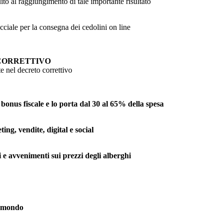
uito al raggiungimento di tale importante risultato
cciale per la consegna dei cedolini on line
 CORRETTIVO
e nel decreto correttivo
 bonus fiscale e lo porta dal 30 al 65% della spesa
ng, vendite, digital e social
ti e avvenimenti sui prezzi degli alberghi
l mondo