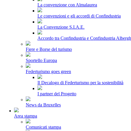
La convenzione con Almalaurea
Le convenzioni e gli accordi di Confindustria
La Convenzione S.I.A.E.
Accordo tra Confindustria e Confindustria Albergh
Fiere e Borse del turismo
Sportello Europa
Federturismo goes green
Il Decalogo di Federturismo per la sostenibilità
I partner del Progetto
News da Bruxelles
Area stampa
Comunicati stampa