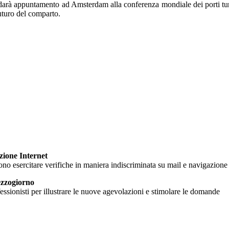
e darà appuntamento ad Amsterdam alla conferenza mondiale dei porti tur
futuro del comparto.
zione Internet
ono esercitare verifiche in maniera indiscriminata su mail e navigazione
ezzogiorno
rofessionisti per illustrare le nuove agevolazioni e stimolare le domande