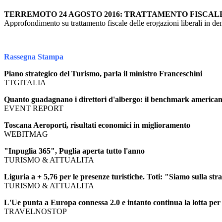
TERREMOTO 24 AGOSTO 2016: TRATTAMENTO FISCAL
Approfondimento su trattamento fiscale delle erogazioni liberali in den
Rassegna Stampa
Piano strategico del Turismo, parla il ministro Franceschini
TTGITALIA
Quanto guadagnano i direttori d'albergo: il benchmark americano 
EVENT REPORT
Toscana Aeroporti, risultati economici in miglioramento
WEBITMAG
"Inpuglia 365", Puglia aperta tutto l'anno
TURISMO & ATTUALITA
Liguria a + 5,76 per le presenze turistiche. Toti: "Siamo sulla str
TURISMO & ATTUALITA
L'Ue punta a Europa connessa 2.0 e intanto continua la lotta per
TRAVELNOSTOP