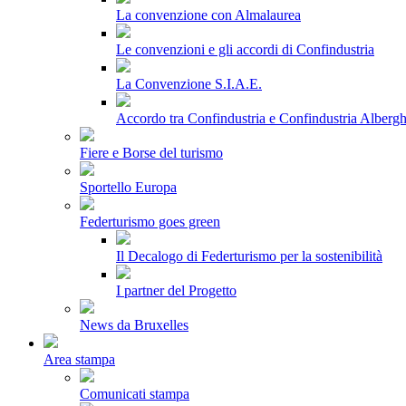
La convenzione con Almalaurea
Le convenzioni e gli accordi di Confindustria
La Convenzione S.I.A.E.
Accordo tra Confindustria e Confindustria Albergh
Fiere e Borse del turismo
Sportello Europa
Federturismo goes green
Il Decalogo di Federturismo per la sostenibilità
I partner del Progetto
News da Bruxelles
Area stampa
Comunicati stampa