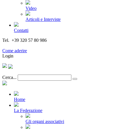
Video
Articoli e Interviste
Contatti
Tel. +39 320 57 80 986
Email segreteria@federturismo.it
Come aderire
Login
Cerca...
Home
La Federazione
Gli organi associativi