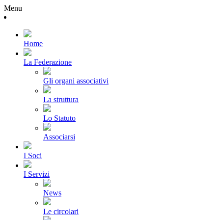
Menu
Home
La Federazione
Gli organi associativi
La struttura
Lo Statuto
Associarsi
I Soci
I Servizi
News
Le circolari