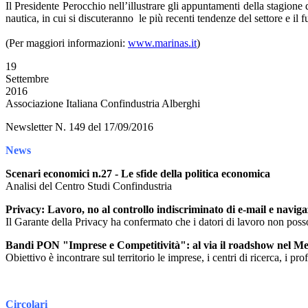
Il Presidente Perocchio nell’illustrare gli appuntamenti della stagion
nautica, in cui si discuteranno le più recenti tendenze del settore e il 
(Per maggiori informazioni:
www.marinas.it
)
19
Settembre
2016
Associazione Italiana Confindustria Alberghi
Newsletter N. 149 del 17/09/2016
News
Scenari economici n.27 - Le sfide della politica economica
Analisi del Centro Studi Confindustria
Privacy: Lavoro, no al controllo indiscriminato di e-mail e naviga
Il Garante della Privacy ha confermato che i datori di lavoro non poss
Bandi PON "Imprese e Competitività": al via il roadshow nel M
Obiettivo è incontrare sul territorio le imprese, i centri di ricerca, i p
Circolari