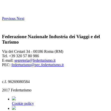
Previous
Next
Federazione Nazionale Industria dei Viaggi e del
Turismo
Via dei Cestari 34 - 00186 Roma (RM)
Tel. +39 320 57 80 986
E-mail:
segreteria@federturismo.it
PEC:
federturismo@pec.federturismo.it
c.f. 96269080584
2017 Federturismo
Cookie policy