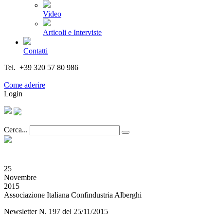
Video
Articoli e Interviste
Contatti
Tel. +39 320 57 80 986
Email segreteria@federturismo.it
Come aderire
Login
Cerca...
25
Novembre
2015
Associazione Italiana Confindustria Alberghi
Newsletter N. 197 del 25/11/2015