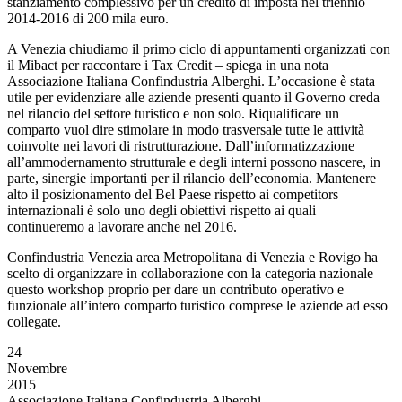
stanziamento complessivo per un credito di imposta nel triennio
2014-2016 di 200 mila euro.
A Venezia chiudiamo il primo ciclo di appuntamenti organizzati con
il Mibact per raccontare i Tax Credit – spiega in una nota
Associazione Italiana Confindustria Alberghi. L’occasione è stata
utile per evidenziare alle aziende presenti quanto il Governo creda
nel rilancio del settore turistico e non solo. Riqualificare un
comparto vuol dire stimolare in modo trasversale tutte le attività
coinvolte nei lavori di ristrutturazione. Dall’informatizzazione
all’ammodernamento strutturale e degli interni possono nascere, in
parte, sinergie importanti per il rilancio dell’economia. Mantenere
alto il posizionamento del Bel Paese rispetto ai competitors
internazionali è solo uno degli obiettivi rispetto ai quali
continueremo a lavorare anche nel 2016.
Confindustria Venezia area Metropolitana di Venezia e Rovigo ha
scelto di organizzare in collaborazione con la categoria nazionale
questo workshop proprio per dare un contributo operativo e
funzionale all’intero comparto turistico comprese le aziende ad esso
collegate.
24
Novembre
2015
Associazione Italiana Confindustria Alberghi