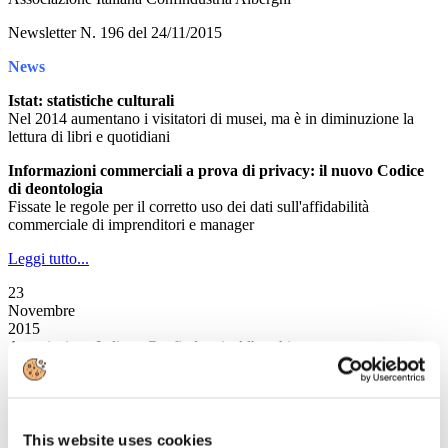
Newsletter N. 196 del 24/11/2015
News
Istat: statistiche culturali
Nel 2014 aumentano i visitatori di musei, ma è in diminuzione la
lettura di libri e quotidiani
Informazioni commerciali a prova di privacy: il nuovo Codice
di deontologia
Fissate le regole per il corretto uso dei dati sull'affidabilità
commerciale di imprenditori e manager
Leggi tutto...
23
Novembre
2015
Associazione Italiana Confindustria Alberghi
Newsletter N. 195 del 21/11/2015
News
This website uses cookies