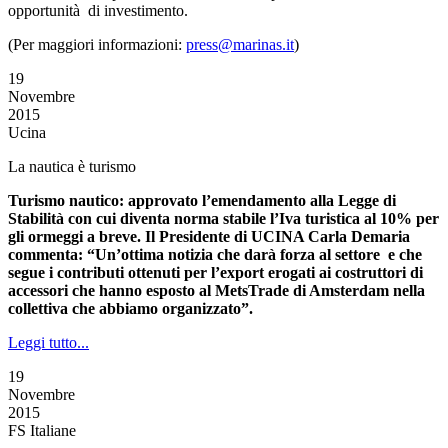
opportunità di investimento.
(Per maggiori informazioni:
press@marinas.it
)
19
Novembre
2015
Ucina
La nautica è turismo
Turismo nautico: approvato l’emendamento alla Legge di
Stabilità con cui diventa norma stabile l’Iva turistica al 10% per
gli ormeggi a breve. Il Presidente di UCINA Carla Demaria
commenta: “Un’ottima notizia che darà forza al settore e che
segue i contributi ottenuti per l’export erogati ai costruttori di
accessori che hanno esposto al MetsTrade di Amsterdam nella
collettiva che abbiamo organizzato”.
Leggi tutto...
19
Novembre
2015
FS Italiane