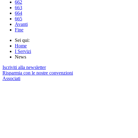
662
663
664
665
Avanti
Fine
Sei qui:
Home
I Servizi
News
Iscriviti alla newsletter
Risparmia con le nostre convenzioni
Associati