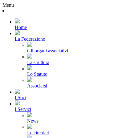
Menu
Home
La Federazione
Gli organi associativi
La struttura
Lo Statuto
Associarsi
I Soci
I Servizi
News
Le circolari