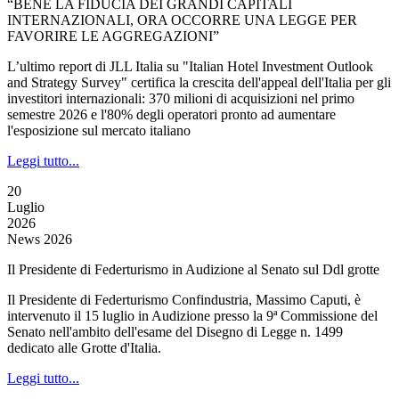
“BENE LA FIDUCIA DEI GRANDI CAPITALI
INTERNAZIONALI, ORA OCCORRE UNA LEGGE PER
FAVORIRE LE AGGREGAZIONI”
L’ultimo report di JLL Italia su "Italian Hotel Investment Outlook
and Strategy Survey" certifica la crescita dell'appeal dell'Italia per gli
investitori internazionali: 370 milioni di acquisizioni nel primo
semestre 2026 e l'80% degli operatori pronto ad aumentare
l'esposizione sul mercato italiano
Leggi tutto...
20
Luglio
2026
News 2026
Il Presidente di Federturismo in Audizione al Senato sul Ddl grotte
Il Presidente di Federturismo Confindustria, Massimo Caputi, è
intervenuto il 15 luglio in Audizione presso la 9ª Commissione del
Senato nell'ambito dell'esame del Disegno di Legge n. 1499
dedicato alle Grotte d'Italia.
Leggi tutto...