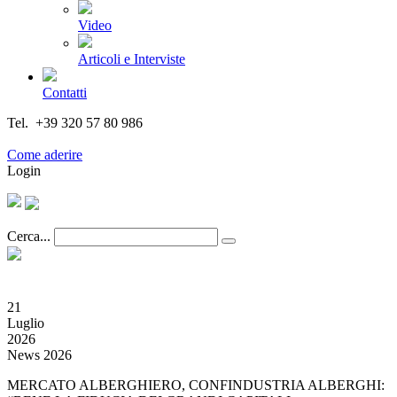
Video
Articoli e Interviste
Contatti
Tel. +39 320 57 80 986
Email segreteria@federturismo.it
Come aderire
Login
Cerca...
21
Luglio
2026
News 2026
MERCATO ALBERGHIERO, CONFINDUSTRIA ALBERGHI: