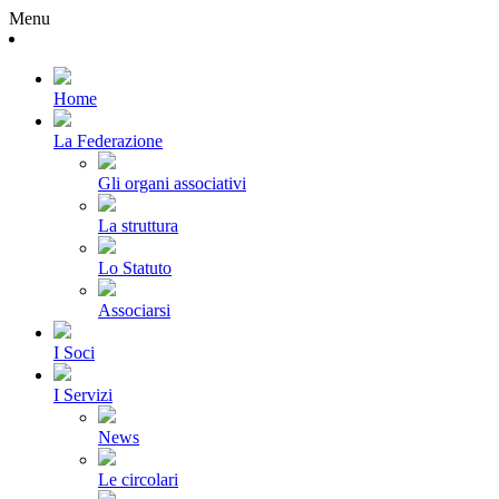
Menu
Home
La Federazione
Gli organi associativi
La struttura
Lo Statuto
Associarsi
I Soci
I Servizi
News
Le circolari