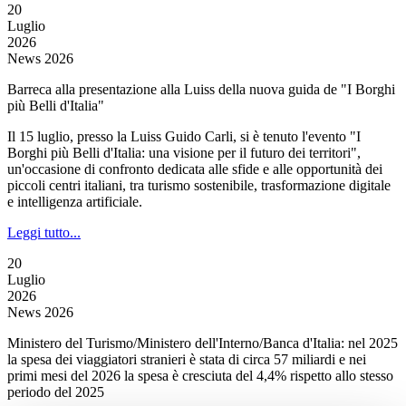
20
Luglio
2026
News 2026
Barreca alla presentazione alla Luiss della nuova guida de "I Borghi
più Belli d'Italia"
Il 15 luglio, presso la Luiss Guido Carli, si è tenuto l'evento "I
Borghi più Belli d'Italia: una visione per il futuro dei territori",
un'occasione di confronto dedicata alle sfide e alle opportunità dei
piccoli centri italiani, tra turismo sostenibile, trasformazione digitale
e intelligenza artificiale.
Leggi tutto...
20
Luglio
2026
News 2026
Ministero del Turismo/Ministero dell'Interno/Banca d'Italia: nel 2025
la spesa dei viaggiatori stranieri è stata di circa 57 miliardi e nei
primi mesi del 2026 la spesa è cresciuta del 4,4% rispetto allo stesso
periodo del 2025