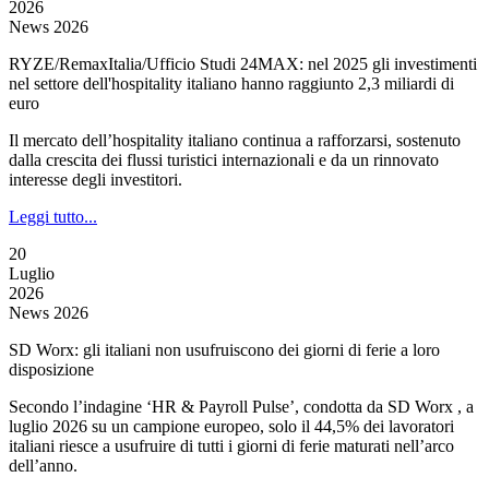
2026
News 2026
RYZE/RemaxItalia/Ufficio Studi 24MAX: nel 2025 gli investimenti
nel settore dell'hospitality italiano hanno raggiunto 2,3 miliardi di
euro
Il mercato dell’hospitality italiano continua a rafforzarsi, sostenuto
dalla crescita dei flussi turistici internazionali e da un rinnovato
interesse degli investitori.
Leggi tutto...
20
Luglio
2026
News 2026
SD Worx: gli italiani non usufruiscono dei giorni di ferie a loro
disposizione
Secondo l’indagine ‘HR & Payroll Pulse’, condotta da SD Worx , a
luglio 2026 su un campione europeo, solo il 44,5% dei lavoratori
italiani riesce a usufruire di tutti i giorni di ferie maturati nell’arco
dell’anno.