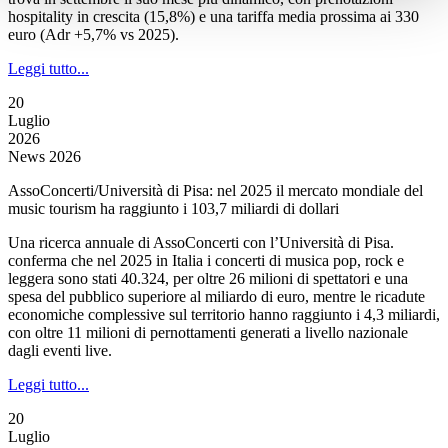
hospitality in crescita (15,8%) e una tariffa media prossima ai 330
euro (Adr +5,7% vs 2025).
Leggi tutto...
20
Luglio
2026
News 2026
AssoConcerti/Università di Pisa: nel 2025 il mercato mondiale del
music tourism ha raggiunto i 103,7 miliardi di dollari
Una ricerca annuale di AssoConcerti con l’Università di Pisa.
conferma che nel 2025 in Italia i concerti di musica pop, rock e
leggera sono stati 40.324, per oltre 26 milioni di spettatori e una
spesa del pubblico superiore al miliardo di euro, mentre le ricadute
economiche complessive sul territorio hanno raggiunto i 4,3 miliardi,
con oltre 11 milioni di pernottamenti generati a livello nazionale
dagli eventi live.
Leggi tutto...
20
Luglio