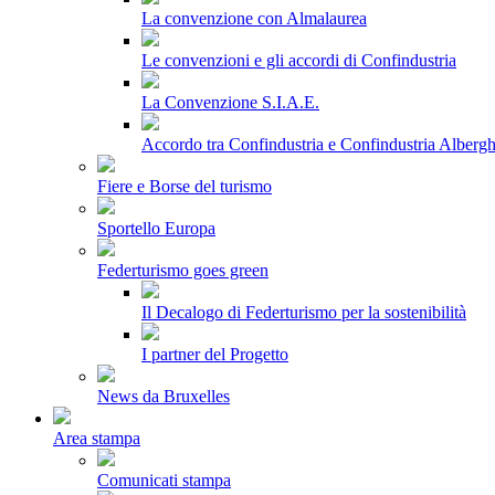
La convenzione con Almalaurea
Le convenzioni e gli accordi di Confindustria
La Convenzione S.I.A.E.
Accordo tra Confindustria e Confindustria Albergh
Fiere e Borse del turismo
Sportello Europa
Federturismo goes green
Il Decalogo di Federturismo per la sostenibilità
I partner del Progetto
News da Bruxelles
Area stampa
Comunicati stampa