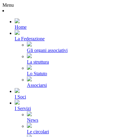
Menu
Home
La Federazione
Gli organi associativi
La struttura
Lo Statuto
Associarsi
I Soci
I Servizi
News
Le circolari