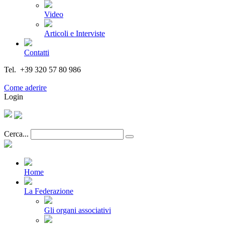
Video
Articoli e Interviste
Contatti
Tel. +39 320 57 80 986
Email segreteria@federturismo.it
Come aderire
Login
Cerca...
Home
La Federazione
Gli organi associativi