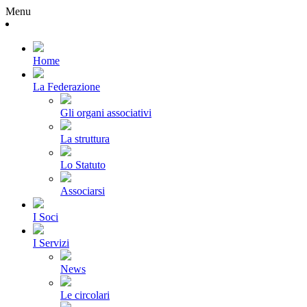
Menu
Home
La Federazione
Gli organi associativi
La struttura
Lo Statuto
Associarsi
I Soci
I Servizi
News
Le circolari