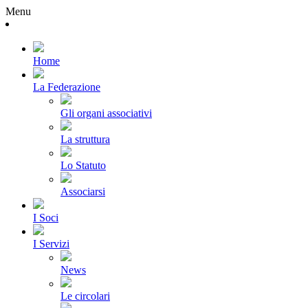
Menu
Home
La Federazione
Gli organi associativi
La struttura
Lo Statuto
Associarsi
I Soci
I Servizi
News
Le circolari