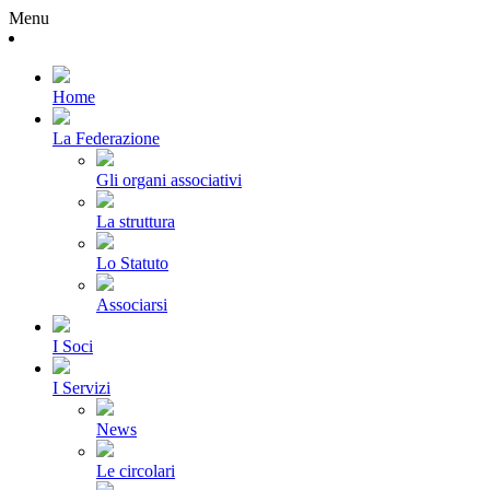
Menu
Home
La Federazione
Gli organi associativi
La struttura
Lo Statuto
Associarsi
I Soci
I Servizi
News
Le circolari