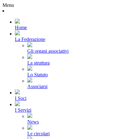
Menu
Home
La Federazione
Gli organi associativi
La struttura
Lo Statuto
Associarsi
I Soci
I Servizi
News
Le circolari