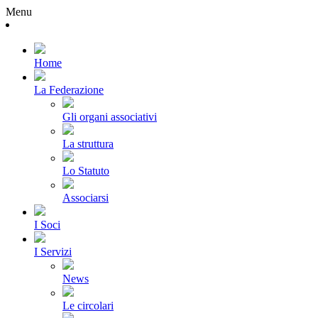
Menu
Home
La Federazione
Gli organi associativi
La struttura
Lo Statuto
Associarsi
I Soci
I Servizi
News
Le circolari