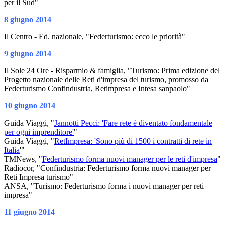
per il Sud"
8 giugno 2014
Il Centro - Ed. nazionale, "Federturismo: ecco le priorità"
9 giugno 2014
Il Sole 24 Ore - Risparmio & famiglia, "Turismo: Prima edizione del
Progetto nazionale delle Reti d'impresa del turismo, promosso da
Federturismo Confindustria, Retimpresa e Intesa sanpaolo"
10 giugno 2014
Guida Viaggi, "
Jannotti Pecci: 'Fare rete è diventato fondamentale
per ogni imprenditore'
"
Guida Viaggi, "
RetImpresa: 'Sono più di 1500 i contratti di rete in
Italia
'"
TMNews, "
Federturismo forma nuovi manager per le reti d'impresa
"
Radiocor, "Confindustria: Federturismo forma nuovi manager per
Reti Impresa turismo"
ANSA, "Turismo: Federturismo forma i nuovi manager per reti
impresa"
11 giugno 2014