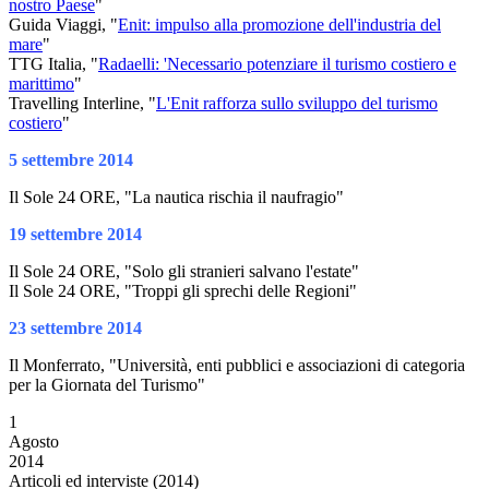
nostro Paese
"
Guida Viaggi, "
Enit: impulso alla promozione dell'industria del
mare
"
TTG Italia, "
Radaelli: 'Necessario potenziare il turismo costiero e
marittimo
"
Travelling Interline, "
L'Enit rafforza sullo sviluppo del turismo
costiero
"
5 settembre 2014
Il Sole 24 ORE, "La nautica rischia il naufragio"
19 settembre 2014
Il Sole 24 ORE, "Solo gli stranieri salvano l'estate"
Il Sole 24 ORE, "Troppi gli sprechi delle Regioni"
23 settembre 2014
Il Monferrato, "Università, enti pubblici e associazioni di categoria
per la Giornata del Turismo"
1
Agosto
2014
Articoli ed interviste (2014)