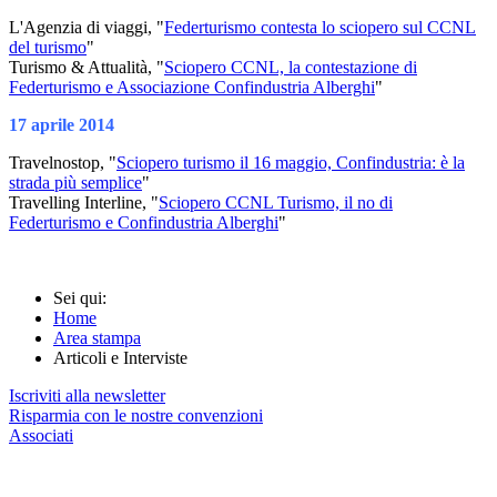
L'Agenzia di viaggi, "
Federturismo contesta lo sciopero sul CCNL
del turismo
"
Turismo & Attualità, "
Sciopero CCNL, la contestazione di
Federturismo e Associazione Confindustria Alberghi
"
17 aprile 2014
Travelnostop, "
Sciopero turismo il 16 maggio, Confindustria: è la
strada più semplice
"
Travelling Interline, "
Sciopero CCNL Turismo, il no di
Federturismo e Confindustria Alberghi
"
Sei qui:
Home
Area stampa
Articoli e Interviste
Iscriviti alla newsletter
Risparmia con le nostre convenzioni
Associati