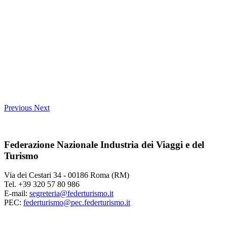
Previous
Next
Federazione Nazionale Industria dei Viaggi e del
Turismo
Via dei Cestari 34 - 00186 Roma (RM)
Tel. +39 320 57 80 986
E-mail:
segreteria@federturismo.it
PEC:
federturismo@pec.federturismo.it