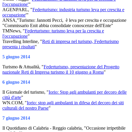
l'occupazione'
"
AGENPARL, "
Federturismo: industria turismo leva per crescita e
occupazione
'"
ANSA,"Turismo:​ ​Jannotti Pecci, ​ ​è leva per crescita e occupazione
"Commissario Enit abbia consolidate conoscenze dell'Ente"
TMNews, "
Federturismo: turismo leva per la crescita e
l'occupazione
"
Travelling Interline, "
Reti di impresa nel turismo, Federturismo
presenta i risultati
"
5 giugno 2014
Turismo & Attualità, "
Federturismo, presentazione del Progetto
nazionale Reti di Impresa turismo il 10 giugno a Roma
"
6 giugno 2014
Il Giornale del turismo, "
Iorio: Stop agli ambulanti per decoro delle
città d'arte
"
WN.COM, "
Iorio: stop agli ambulanti in difesa del decoro dei siti
culturali del nostro Paese
"
7 giugno 2014
Il Quotidiano di Calabria - Reggio calabria, "Occasione irripetibile