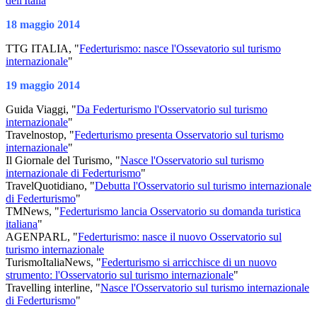
dell'Italia
'"
18 maggio 2014
TTG ITALIA, "
Federturismo: nasce l'Ossevatorio sul turismo
internazionale
"
19 maggio 2014
Guida Viaggi, "
Da Federturismo l'Osservatorio sul turismo
internazionale
"
Travelnostop, "
Federturismo presenta Osservatorio sul turismo
internazionale
"
Il Giornale del Turismo, "
Nasce l'Osservatorio sul turismo
internazionale di Federturismo
"
TravelQuotidiano, "
Debutta l'Osservatorio sul turismo internazionale
di Federturismo
"
TMNews, "
Federturismo lancia Osservatorio su domanda turistica
italiana
"
AGENPARL, "
Federturismo: nasce il nuovo Osservatorio sul
turismo internazionale
TurismoItaliaNews, "
Federturismo si arricchisce di un nuovo
strumento: l'Osservatorio sul turismo internazionale
"
Travelling interline, "
Nasce l'Osservatorio sul turismo internazionale
di Federturismo
"