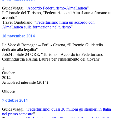
GuidaViaggi, “
Accordo Federturismo-AlmaLaurea
”
Il Giornale del Turismo, “Federturismo ed AlmaLaurea firmano un
accordo”
Travel Quotidiano, “
Federturismo firma un accordo con
AlmaLaurea sulla formazione nel turismo
”
18 novembre 2014
La Voce di Romagna – Forlì - Cesena, “Il Premio Guidarello
dedicato alla legalità”
Job24 Il Sole 24 ORE, “Turismo – Accordo tra Federturismo
Confindustria e Alma Laurea per l’inserimento dei giovani”
1
Ottobre
2014
Articoli ed interviste (2014)
Ottobre
7 ottobre 2014
GuidaViaggi, "
Federturismo: quasi 36 milioni gli stranieri in Italia
nel primo semestre
"