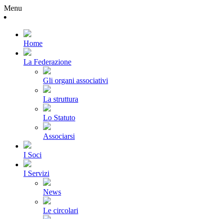
Menu
Home
La Federazione
Gli organi associativi
La struttura
Lo Statuto
Associarsi
I Soci
I Servizi
News
Le circolari