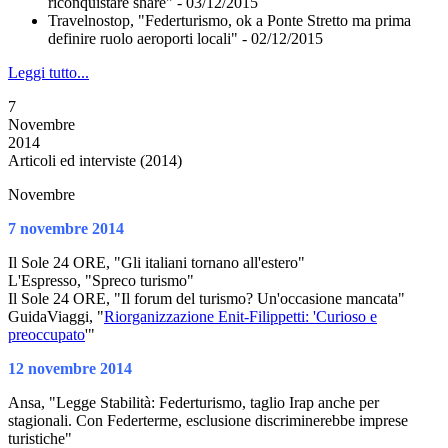
riconquistare share" - 03/12/2015
Travelnostop, "Federturismo, ok a Ponte Stretto ma prima
definire ruolo aeroporti locali" - 02/12/2015
Leggi tutto...
7
Novembre
2014
Articoli ed interviste (2014)
Novembre
7 novembre 2014
Il Sole 24 ORE, "Gli italiani tornano all'estero"
L'Espresso, "Spreco turismo"
Il Sole 24 ORE, "Il forum del turismo? Un'occasione mancata"
GuidaViaggi, "
Riorganizzazione Enit-Filippetti: 'Curioso e
preoccupato
'"
12 novembre 2014
Ansa, "Legge Stabilità: Federturismo, taglio Irap anche per
stagionali. Con Federterme, esclusione discriminerebbe imprese
turistiche"