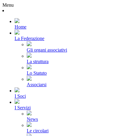
Menu
Home
La Federazione
Gli organi associativi
La struttura
Lo Statuto
Associarsi
I Soci
I Servizi
News
Le circolari