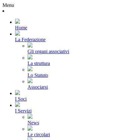
Menu
Home
La Federazione
Gli organi associativi
La struttura
Lo Statuto
Associarsi
I Soci
I Servizi
News
Le circolari