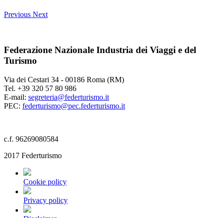
Previous
Next
Federazione Nazionale Industria dei Viaggi e del
Turismo
Via dei Cestari 34 - 00186 Roma (RM)
Tel. +39 320 57 80 986
E-mail:
segreteria@federturismo.it
PEC:
federturismo@pec.federturismo.it
c.f. 96269080584
2017 Federturismo
Cookie policy
Privacy policy