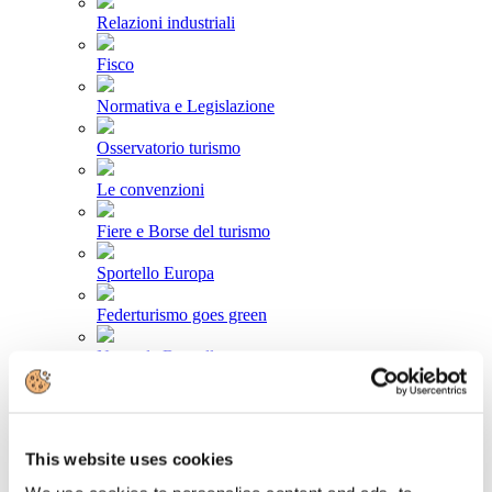
Relazioni industriali
Fisco
Normativa e Legislazione
Osservatorio turismo
Le convenzioni
Fiere e Borse del turismo
Sportello Europa
Federturismo goes green
News da Bruxelles
Area stampa
Comunicati stampa
This website uses cookies
Newsletter