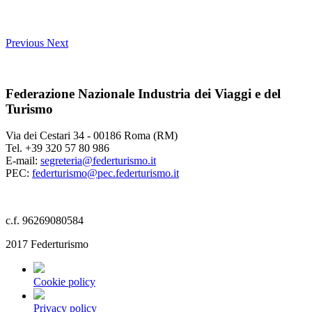
Previous
Next
Federazione Nazionale Industria dei Viaggi e del
Turismo
Via dei Cestari 34 - 00186 Roma (RM)
Tel. +39 320 57 80 986
E-mail:
segreteria@federturismo.it
PEC:
federturismo@pec.federturismo.it
c.f. 96269080584
2017 Federturismo
Cookie policy
Privacy policy