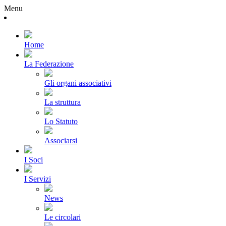
Menu
Home
La Federazione
Gli organi associativi
La struttura
Lo Statuto
Associarsi
I Soci
I Servizi
News
Le circolari