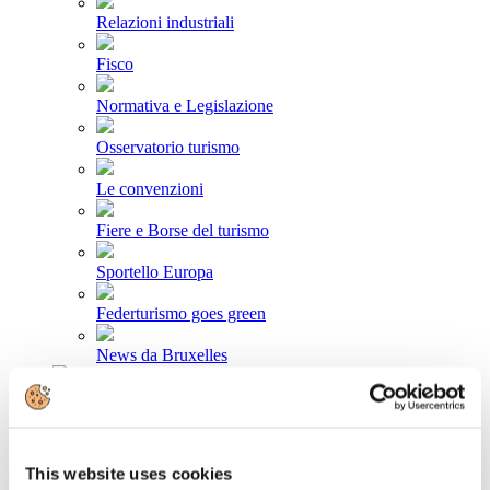
Relazioni industriali
Fisco
Normativa e Legislazione
Osservatorio turismo
Le convenzioni
Fiere e Borse del turismo
Sportello Europa
Federturismo goes green
News da Bruxelles
Area stampa
Comunicati stampa
This website uses cookies
Newsletter