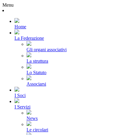
Menu
Home
La Federazione
Gli organi associativi
La struttura
Lo Statuto
Associarsi
I Soci
I Servizi
News
Le circolari