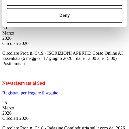
News riservata ai Soci
Deny
Registrati per leggere il seguito...
30
Marzo
2026
Circolari 2026
Circolare Prot. n. C/19 - ISCRIZIONI APERTE: Corso Online AI
Essentials (6 maggio - 17 giugno 2026 - dalle 13.00 alle 15.00) |
Posti limitati
News riservata ai Soci
Registrati per leggere il seguito...
25
Marzo
2026
Circolari 2026
Circolare Prot. n. C/18 - Indagine Confindustria sul lavoro del 2026