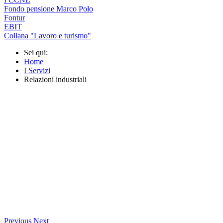
Fondo pensione Marco Polo
Fontur
EBIT
Collana "Lavoro e turismo"
Sei qui:
Home
I Servizi
Relazioni industriali
Previous
Next