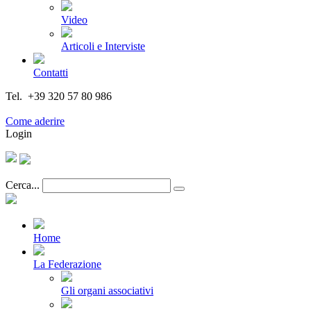
Video
Articoli e Interviste
Contatti
Tel. +39 320 57 80 986
Email segreteria@federturismo.it
Come aderire
Login
Cerca...
Home
La Federazione
Gli organi associativi