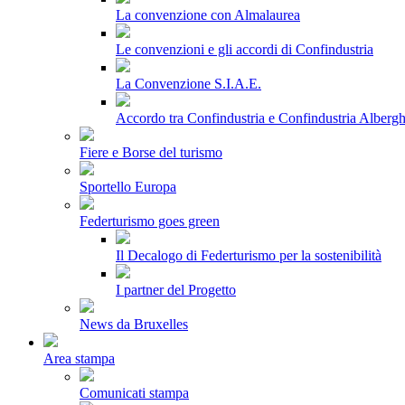
La convenzione con Almalaurea
Le convenzioni e gli accordi di Confindustria
La Convenzione S.I.A.E.
Accordo tra Confindustria e Confindustria Albergh
Fiere e Borse del turismo
Sportello Europa
Federturismo goes green
Il Decalogo di Federturismo per la sostenibilità
I partner del Progetto
News da Bruxelles
Area stampa
Comunicati stampa