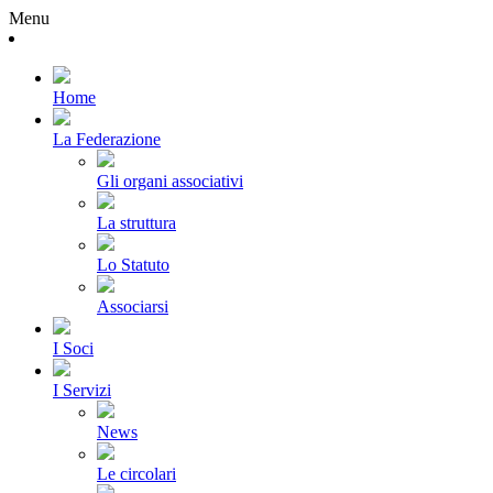
Menu
Home
La Federazione
Gli organi associativi
La struttura
Lo Statuto
Associarsi
I Soci
I Servizi
News
Le circolari