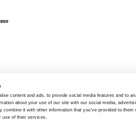
ismo
s
ise content and ads, to provide social media features and to an
rmation about your use of our site with our social media, advertis
 combine it with other information that you’ve provided to them o
 use of their services.