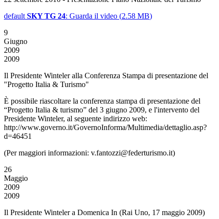
default
SKY TG 24
: Guarda il video
(
2.58 MB
)
9
Giugno
2009
2009
Il Presidente Winteler alla Conferenza Stampa di presentazione del
"Progetto Italia & Turismo"
È possibile riascoltare la conferenza stampa di presentazione del
“Progetto Italia & turismo” del 3 giugno 2009, e l'intervento del
Presidente Winteler, al seguente indirizzo web:
http://www.governo.it/GovernoInforma/Multimedia/dettaglio.asp?
d=46451
(Per maggiori informazioni: v.fantozzi@federturismo.it)
26
Maggio
2009
2009
Il Presidente Winteler a Domenica In (Rai Uno, 17 maggio 2009)