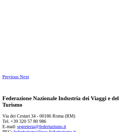
Previous
Next
Federazione Nazionale Industria dei Viaggi e del
Turismo
Via dei Cestari 34 - 00186 Roma (RM)
Tel. +39 320 57 80 986
E-mail:
segreteria@federturismo.it
PEC:
federturismo@pec.federturismo.it