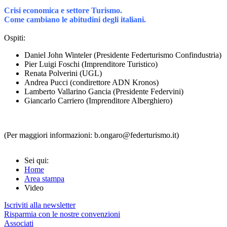
Crisi economica e settore Turismo.
Come cambiano le abitudini degli italiani.
Ospiti:
Daniel John Winteler (Presidente Federturismo Confindustria)
Pier Luigi Foschi (Imprenditore Turistico)
Renata Polverini (UGL)
Andrea Pucci (condirettore ADN Kronos)
Lamberto Vallarino Gancia (Presidente Federvini)
Giancarlo Carriero (Imprenditore Alberghiero)
(Per maggiori informazioni: b.ongaro@federturismo.it)
Sei qui:
Home
Area stampa
Video
Iscriviti alla newsletter
Risparmia con le nostre convenzioni
Associati