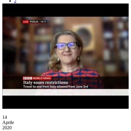
2
Avanti
Fine
14
Aprile
2020