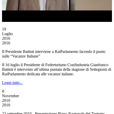
19
Luglio
2016
2016
Il Presidente Battisti interviene a RaiParlamento facendo il punto
sulle “Vacanze Italiane”
Il 16 luglio il Presidente di Federturismo Confindustria Gianfranco
Battisti è intervento all’ultima puntata della stagione di Settegiorni di
RaiParlamento dedicata alle vacanze italiane.
Leggi tutto...
8
Novembre
2010
2010
22 settembre 2010 - Presentazione Piano Nazionale del Turismo