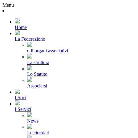
Menu
Home
La Federazione
Gli organi associativi
La struttura
Lo Statuto
Associarsi
I Soci
I Servizi
News
Le circolari