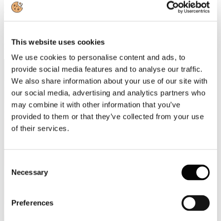
21
Giugno
2018
Video
This website uses cookies
Federturismo: da 25 anni una forza dell'Italia
We use cookies to personalise content and ads, to
provide social media features and to analyse our traffic.
We also share information about your use of our site with
our social media, advertising and analytics partners who
may combine it with other information that you’ve
provided to them or that they’ve collected from your use
of their services.
Consent
Necessary
Selection
Preferences