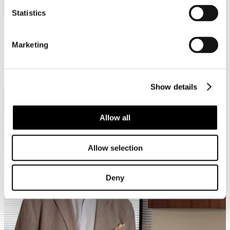
Statistics
19
Luglio
Marketing
2017
Video
Federturismo, una forza dell'Italia
Show details
Allow all
Allow selection
Deny