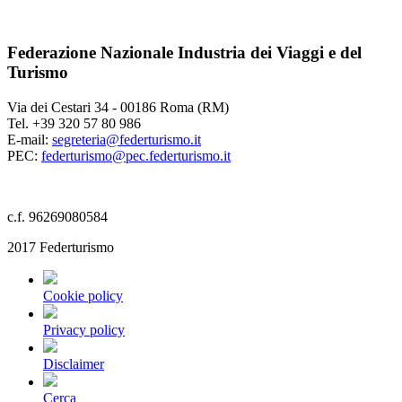
Federazione Nazionale Industria dei Viaggi e del
Turismo
Via dei Cestari 34 - 00186 Roma (RM)
Tel. +39 320 57 80 986
E-mail:
segreteria@federturismo.it
PEC:
federturismo@pec.federturismo.it
c.f. 96269080584
2017 Federturismo
Cookie policy
Privacy policy
Disclaimer
Cerca