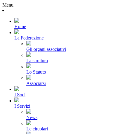
Menu
Home
La Federazione
Gli organi associativi
La struttura
Lo Statuto
Associarsi
I Soci
I Servizi
News
Le circolari