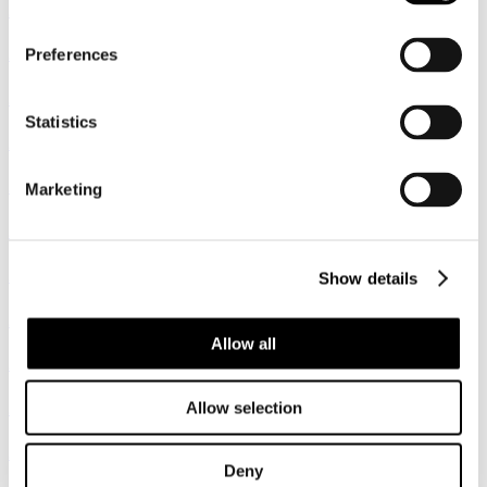
2016
2015
Preferences
2014
Statistics
2013
2012
Marketing
2011
2010
Show details
2009
Allow all
2008
2007
Allow selection
2017
Deny