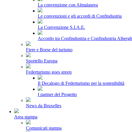
La convenzione con Almalaurea
Le convenzioni e gli accordi di Confindustria
La Convenzione S.I.A.E.
Accordo tra Confindustria e Confindustria Albergh
Fiere e Borse del turismo
Sportello Europa
Federturismo goes green
Il Decalogo di Federturismo per la sostenibilità
I partner del Progetto
News da Bruxelles
Area stampa
Comunicati stampa