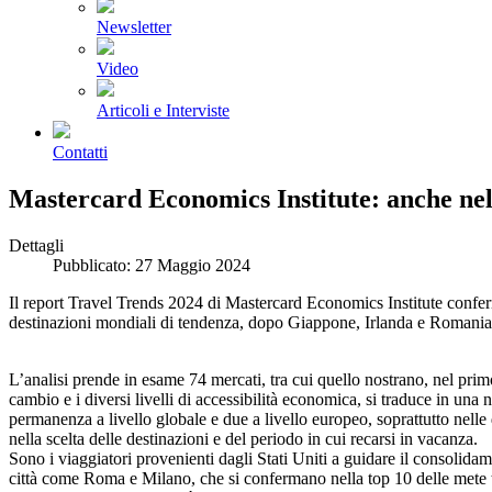
Newsletter
Video
Articoli e Interviste
Contatti
Mastercard Economics Institute: anche nel 
Dettagli
Pubblicato: 27 Maggio 2024
Il report Travel Trends 2024 di Mastercard Economics Institute conferma 
destinazioni mondiali di tendenza, dopo Giappone, Irlanda e Romania
L’analisi prende in esame 74 mercati, tra cui quello nostrano, nel prim
cambio e i diversi livelli di accessibilità economica, si traduce in un
permanenza a livello globale e due a livello europeo, soprattutto nelle 
nella scelta delle destinazioni e del periodo in cui recarsi in vacanza.
Sono i viaggiatori provenienti dagli Stati Uniti a guidare il consolida
città come Roma e Milano, che si confermano nella top 10 delle mete tur