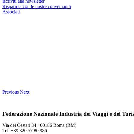
Iscriviti alla newsletter
Risparmia con le nostre convenzioni
Associati
Previous
Next
Federazione Nazionale Industria dei Viaggi e del Tur
Via dei Cestari 34 - 00186 Roma (RM)
Tel. +39 320 57 80 986