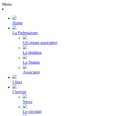
Menu
Home
La Federazione
Gli organi associativi
La struttura
Lo Statuto
Associarsi
I Soci
I Servizi
News
Le circolari