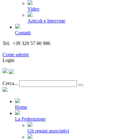
Video
Articoli e Interviste
Contatti
Tel. +39 320 57 80 986
Email segreteria@federturismo.it
Come aderire
Login
Cerca...
Home
La Federazione
Gli organi associativi