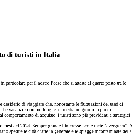
di turisti in Italia
particolare per il nostro Paese che si attesta al quarto posto tra le
desiderio di viaggiare che, nonostante le fluttuazioni dei tassi di
eri. Le vacanze sono più lunghe: in media un giorno in più di
al comportamento di acquisto, i turisti sono più previdenti e strategici
 tre mesi del 2024. Sempre grande l’interesse per le mete “evergreen”. A
ano spedite le città d’arte in generale e le spiagge incontaminate della