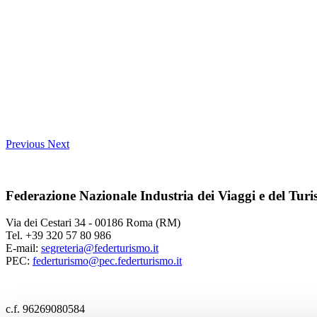
Previous
Next
Federazione Nazionale Industria dei Viaggi e del Tur
Via dei Cestari 34 - 00186 Roma (RM)
Tel. +39 320 57 80 986
E-mail:
segreteria@federturismo.it
PEC:
federturismo@pec.federturismo.it
c.f. 96269080584