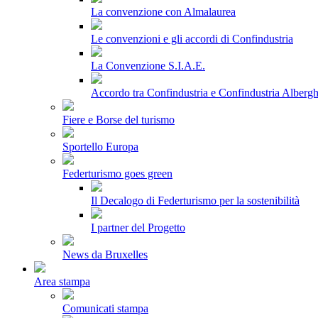
La convenzione con Almalaurea
Le convenzioni e gli accordi di Confindustria
La Convenzione S.I.A.E.
Accordo tra Confindustria e Confindustria Albergh
Fiere e Borse del turismo
Sportello Europa
Federturismo goes green
Il Decalogo di Federturismo per la sostenibilità
I partner del Progetto
News da Bruxelles
Area stampa
Comunicati stampa