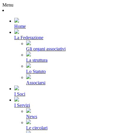
Menu
Home
La Federazione
Gli organi associativi
La struttura
Lo Statuto
Associarsi
I Soci
I Servizi
News
Le circolari