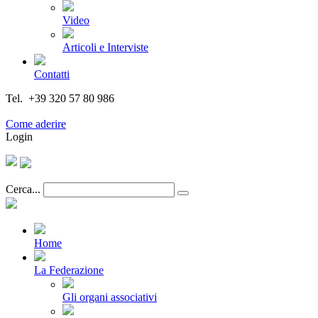
Video
Articoli e Interviste
Contatti
Tel. +39 320 57 80 986
Email segreteria@federturismo.it
Come aderire
Login
Cerca...
Home
La Federazione
Gli organi associativi