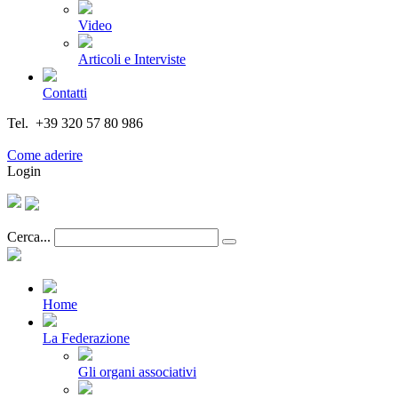
Video
Articoli e Interviste
Contatti
Tel. +39 320 57 80 986
Email segreteria@federturismo.it
Come aderire
Login
Cerca...
Home
La Federazione
Gli organi associativi