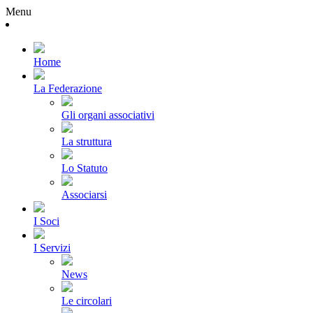
Menu
Home
La Federazione
Gli organi associativi
La struttura
Lo Statuto
Associarsi
I Soci
I Servizi
News
Le circolari