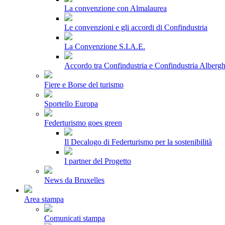
La convenzione con Almalaurea
Le convenzioni e gli accordi di Confindustria
La Convenzione S.I.A.E.
Accordo tra Confindustria e Confindustria Albergh
Fiere e Borse del turismo
Sportello Europa
Federturismo goes green
Il Decalogo di Federturismo per la sostenibilità
I partner del Progetto
News da Bruxelles
Area stampa
Comunicati stampa