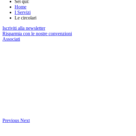
Sei qui:
Home
I Servizi
Le circolari
Iscriviti alla newsletter
Risparmia con le nostre convenzioni
Associati
Previous
Next