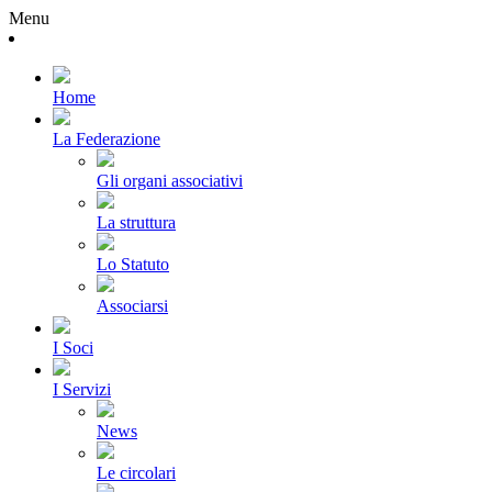
Menu
Home
La Federazione
Gli organi associativi
La struttura
Lo Statuto
Associarsi
I Soci
I Servizi
News
Le circolari