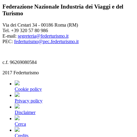
Federazione Nazionale Industria dei Viaggi e del
Turismo
Via dei Cestari 34 - 00186 Roma (RM)
Tel. +39 320 57 80 986
E-mail:
segreteria@federturismo.it
PEC:
federturismo@pec.federturismo.it
c.f. 96269080584
2017 Federturismo
Cookie policy
Privacy policy
Disclaimer
Cerca
Credits