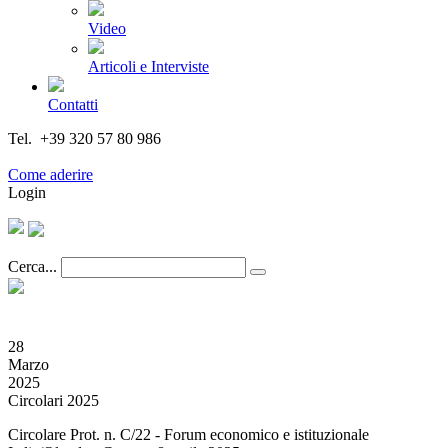
Video
Articoli e Interviste
Contatti
Tel. +39 320 57 80 986
Email segreteria@federturismo.it
Come aderire
Login
Cerca...
28
Marzo
2025
Circolari 2025
Circolare Prot. n. C/22 - Forum economico e istituzionale