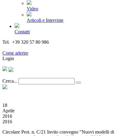
Video
Articoli e Interviste
Contatti
Tel. +39 320 57 80 986
Email segreteria@federturismo.it
Come aderire
Login
Cerca...
18
Aprile
2016
2016
Circolare Prot. n. C/21 Invito convegno "Nuovi modelli di