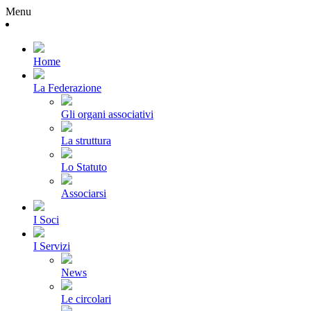
Menu
Home
La Federazione
Gli organi associativi
La struttura
Lo Statuto
Associarsi
I Soci
I Servizi
News
Le circolari