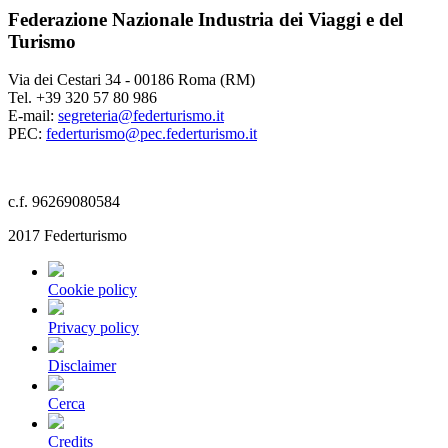
Federazione Nazionale Industria dei Viaggi e del
Turismo
Via dei Cestari 34 - 00186 Roma (RM)
Tel. +39 320 57 80 986
E-mail:
segreteria@federturismo.it
PEC:
federturismo@pec.federturismo.it
c.f. 96269080584
2017 Federturismo
Cookie policy
Privacy policy
Disclaimer
Cerca
Credits