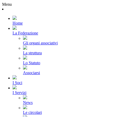
Menu
Home
La Federazione
Gli organi associativi
La struttura
Lo Statuto
Associarsi
I Soci
I Servizi
News
Le circolari