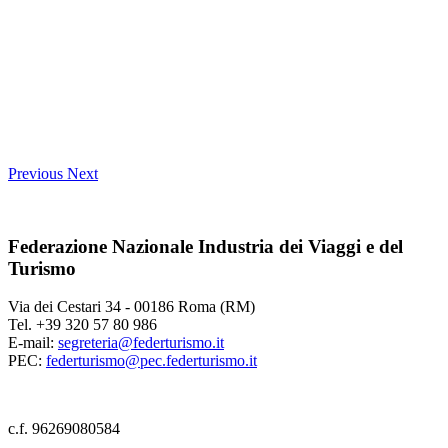
Previous
Next
Federazione Nazionale Industria dei Viaggi e del
Turismo
Via dei Cestari 34 - 00186 Roma (RM)
Tel. +39 320 57 80 986
E-mail:
segreteria@federturismo.it
PEC:
federturismo@pec.federturismo.it
c.f. 96269080584