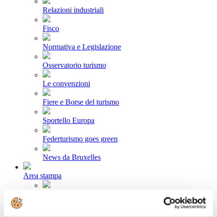
Relazioni industriali
Fisco
Normativa e Legislazione
Osservatorio turismo
Le convenzioni
Fiere e Borse del turismo
Sportello Europa
Federturismo goes green
News da Bruxelles
Area stampa
Comunicati stampa
Newsletter