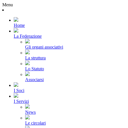
Menu
Home
La Federazione
Gli organi associativi
La struttura
Lo Statuto
Associarsi
I Soci
I Servizi
News
Le circolari