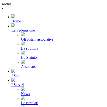
Menu
Home
La Federazione
Gli organi associativi
La struttura
Lo Statuto
Associarsi
I Soci
I Servizi
News
Le circolari