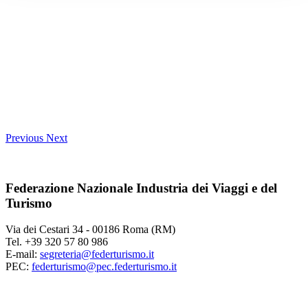
Previous
Next
Federazione Nazionale Industria dei Viaggi e del
Turismo
Via dei Cestari 34 - 00186 Roma (RM)
Tel. +39 320 57 80 986
E-mail:
segreteria@federturismo.it
PEC:
federturismo@pec.federturismo.it