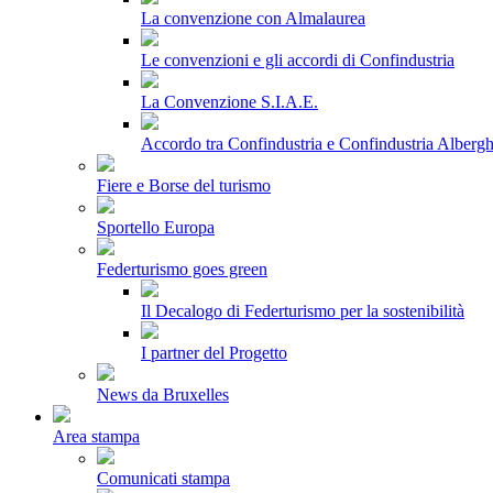
La convenzione con Almalaurea
Le convenzioni e gli accordi di Confindustria
La Convenzione S.I.A.E.
Accordo tra Confindustria e Confindustria Albergh
Fiere e Borse del turismo
Sportello Europa
Federturismo goes green
Il Decalogo di Federturismo per la sostenibilità
I partner del Progetto
News da Bruxelles
Area stampa
Comunicati stampa