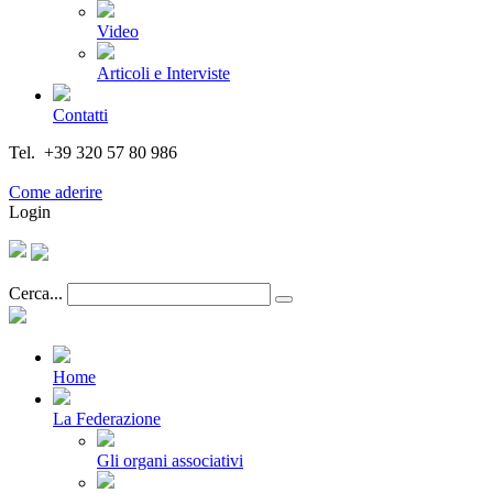
Video
Articoli e Interviste
Contatti
Tel. +39 320 57 80 986
Email segreteria@federturismo.it
Come aderire
Login
Cerca...
Home
La Federazione
Gli organi associativi