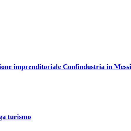
sione imprenditoriale Confindustria in Mess
ega turismo