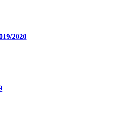
2019/2020
9