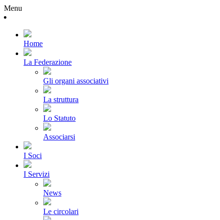
Menu
Home
La Federazione
Gli organi associativi
La struttura
Lo Statuto
Associarsi
I Soci
I Servizi
News
Le circolari