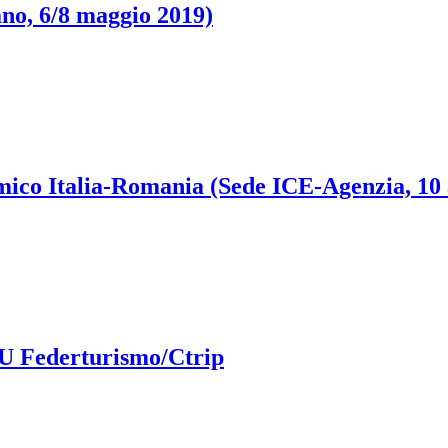
ano, 6/8 maggio 2019)
mico Italia-Romania (Sede ICE-Agenzia, 10 
oU Federturismo/Ctrip