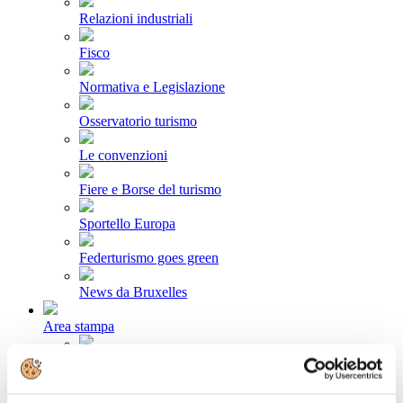
Relazioni industriali
Fisco
Normativa e Legislazione
Osservatorio turismo
Le convenzioni
Fiere e Borse del turismo
Sportello Europa
Federturismo goes green
News da Bruxelles
Area stampa
Comunicati stampa
Newsletter