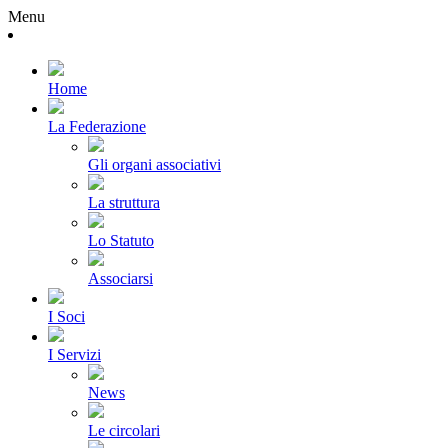
Menu
Home
La Federazione
Gli organi associativi
La struttura
Lo Statuto
Associarsi
I Soci
I Servizi
News
Le circolari