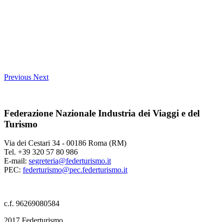
Previous
Next
Federazione Nazionale Industria dei Viaggi e del
Turismo
Via dei Cestari 34 - 00186 Roma (RM)
Tel. +39 320 57 80 986
E-mail:
segreteria@federturismo.it
PEC:
federturismo@pec.federturismo.it
c.f. 96269080584
2017 Federturismo