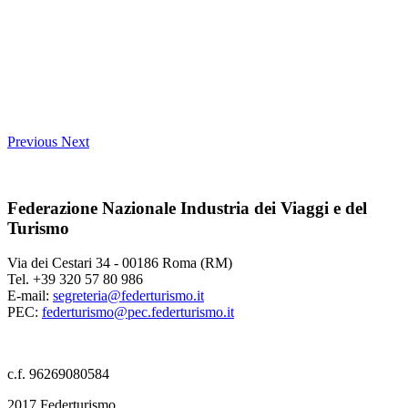
Previous
Next
Federazione Nazionale Industria dei Viaggi e del
Turismo
Via dei Cestari 34 - 00186 Roma (RM)
Tel. +39 320 57 80 986
E-mail:
segreteria@federturismo.it
PEC:
federturismo@pec.federturismo.it
c.f. 96269080584
2017 Federturismo