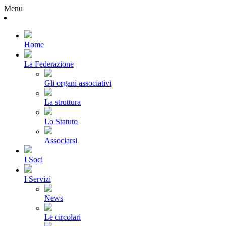
Menu
Home
La Federazione
Gli organi associativi
La struttura
Lo Statuto
Associarsi
I Soci
I Servizi
News
Le circolari