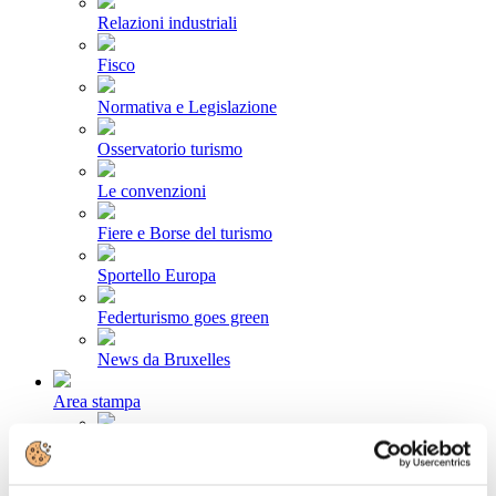
Relazioni industriali
Fisco
Normativa e Legislazione
Osservatorio turismo
Le convenzioni
Fiere e Borse del turismo
Sportello Europa
Federturismo goes green
News da Bruxelles
Area stampa
Comunicati stampa
Newsletter