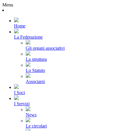
Menu
Home
La Federazione
Gli organi associativi
La struttura
Lo Statuto
Associarsi
I Soci
I Servizi
News
Le circolari