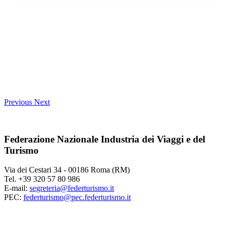
Previous
Next
Federazione Nazionale Industria dei Viaggi e del
Turismo
Via dei Cestari 34 - 00186 Roma (RM)
Tel. +39 320 57 80 986
E-mail:
segreteria@federturismo.it
PEC:
federturismo@pec.federturismo.it