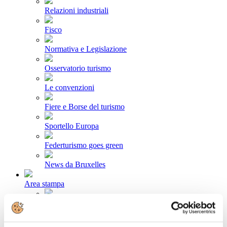
Relazioni industriali
Fisco
Normativa e Legislazione
Osservatorio turismo
Le convenzioni
Fiere e Borse del turismo
Sportello Europa
Federturismo goes green
News da Bruxelles
Area stampa
Comunicati stampa
Newsletter