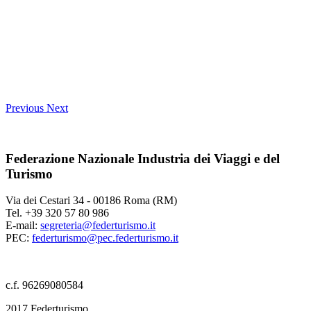
Previous
Next
Federazione Nazionale Industria dei Viaggi e del
Turismo
Via dei Cestari 34 - 00186 Roma (RM)
Tel. +39 320 57 80 986
E-mail:
segreteria@federturismo.it
PEC:
federturismo@pec.federturismo.it
c.f. 96269080584
2017 Federturismo