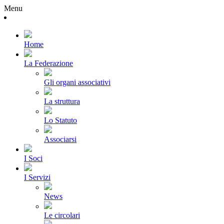
Menu
Home
La Federazione
Gli organi associativi
La struttura
Lo Statuto
Associarsi
I Soci
I Servizi
News
Le circolari