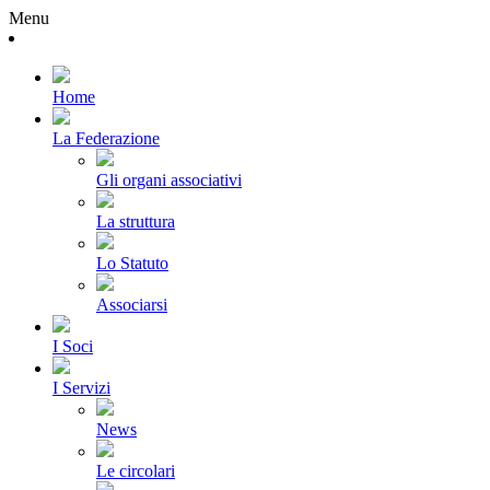
Menu
Home
La Federazione
Gli organi associativi
La struttura
Lo Statuto
Associarsi
I Soci
I Servizi
News
Le circolari