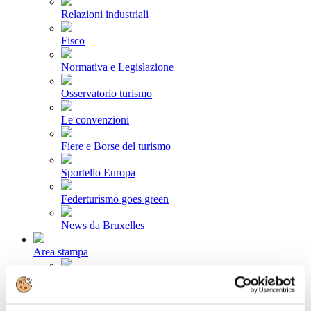
Relazioni industriali
Fisco
Normativa e Legislazione
Osservatorio turismo
Le convenzioni
Fiere e Borse del turismo
Sportello Europa
Federturismo goes green
News da Bruxelles
Area stampa
Comunicati stampa
Newsletter