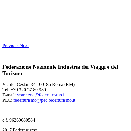
Previous
Next
Federazione Nazionale Industria dei Viaggi e del
Turismo
Via dei Cestari 34 - 00186 Roma (RM)
Tel. +39 320 57 80 986
E-mail:
segreteria@federturismo.it
PEC:
federturismo@pec.federturismo.it
c.f. 96269080584
2017 Federturismo