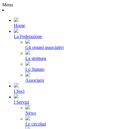
Menu
Home
La Federazione
Gli organi associativi
La struttura
Lo Statuto
Associarsi
I Soci
I Servizi
News
Le circolari