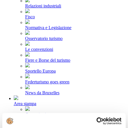
Relazioni industriali
Fisco
Normativa e Legislazione
Osservatorio turismo
Le convenzioni
Fiere e Borse del turismo
Sportello Europa
Federturismo goes green
News da Bruxelles
Area stampa
Comunicati stampa
Newsletter