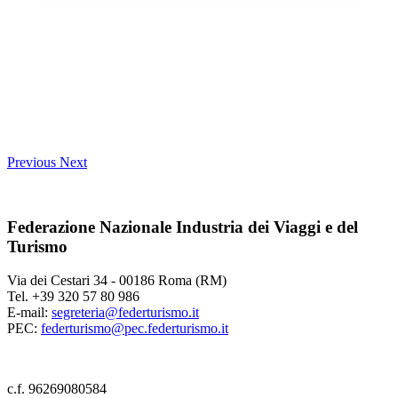
Previous
Next
Federazione Nazionale Industria dei Viaggi e del
Turismo
Via dei Cestari 34 - 00186 Roma (RM)
Tel. +39 320 57 80 986
E-mail:
segreteria@federturismo.it
PEC:
federturismo@pec.federturismo.it
c.f. 96269080584