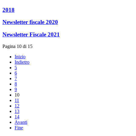
2018
Newsletter fiscale 2020
Newsletter Fiscale 2021
Pagina 10 di 15
Inizio
Indietro
5
6
7
8
9
10
11
12
13
14
Avanti
Fine