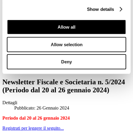
Newsletter Fiscale e Societaria n. 6
Show details
(periodo dal 27 gennaio al 2 febbraio
2024)
Allow all
Dettagli
Pubblicato: 02 Febbraio 2024
Allow selection
Periodo dal 27 gennaio al 2 febbraio 2024
Deny
Registrati per leggere il seguito...
Newsletter Fiscale e Societaria n. 5/2024
(Periodo dal 20 al 26 gennaio 2024)
Dettagli
Pubblicato: 26 Gennaio 2024
Periodo dal 20 al 26 gennaio 2024
Registrati per leggere il seguito...