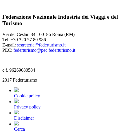
Federazione Nazionale Industria dei Viaggi e del
Turismo
Via dei Cestari 34 - 00186 Roma (RM)
Tel. +39 320 57 80 986
E-mail:
segreteria@federturismo.it
PEC:
federturismo@pec.federturismo.it
c.f. 96269080584
2017 Federturismo
Cookie policy
Privacy policy
Disclaimer
Cerca