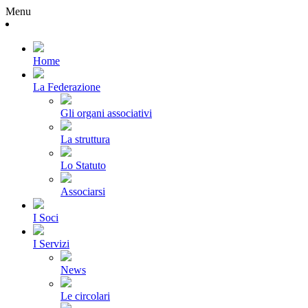
Menu
Home
La Federazione
Gli organi associativi
La struttura
Lo Statuto
Associarsi
I Soci
I Servizi
News
Le circolari