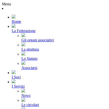
Menu
Home
La Federazione
Gli organi associativi
La struttura
Lo Statuto
Associarsi
I Soci
I Servizi
News
Le circolari