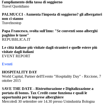
l'ampliamento della tassa di soggiorno
Travel Quotidiano
PALMUCCI - Aumenta l'imposta di soggiorno? gli albergatori
non ci stanno
Travelnostop
Papa Francesco, svolta sull'Imu: "Se conventi sono alberghi
paghino le tasse"
REPUBBLICA.IT
Le città italiane più visitate dagli stranieri e quelle estere più
visitate dagli italiani
EVENT REPORT
Eventi
HOSPITALITY DAY
World Capital, Partner dell'Evento "Hospitality Day" - Riccione, 7
ottobre 2015
SAVE THE DATE - Ristrutturazione e Digitalizzazione a
portata di bonus. Tax Credit come funziona e quali le
opportunità per le imprese alberghiere
Mercoledì 30 settembre ore 14.30 presso Unindustria Bologna