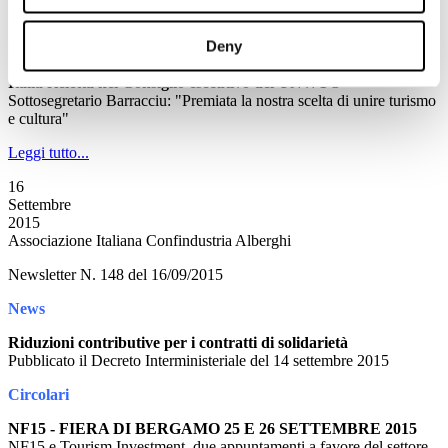
Newsletter N. 149 del 17/09/2015
Deny
News
Italia rieletta nel Consiglio esecutivo del UNWTO
Sottosegretario Barracciu: "Premiata la nostra scelta di unire turismo
e cultura"
Leggi tutto...
16
Settembre
2015
Associazione Italiana Confindustria Alberghi
Newsletter N. 148 del 16/09/2015
News
Riduzioni contributive per i contratti di solidarietà
Pubblicato il Decreto Interministeriale del 14 settembre 2015
Circolari
NF15 - FIERA DI BERGAMO 25 E 26 SETTEMBRE 2015
NF15 e Tourism Investment, due appuntamenti a favore del settore