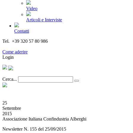
Video
Articoli e Interviste
Contatti
Tel. +39 320 57 80 986
Email segreteria@federturismo.it
Come aderire
Login
Cerca...
25
Settembre
2015
Associazione Italiana Confindustria Alberghi
Newsletter N. 155 del 25/09/2015