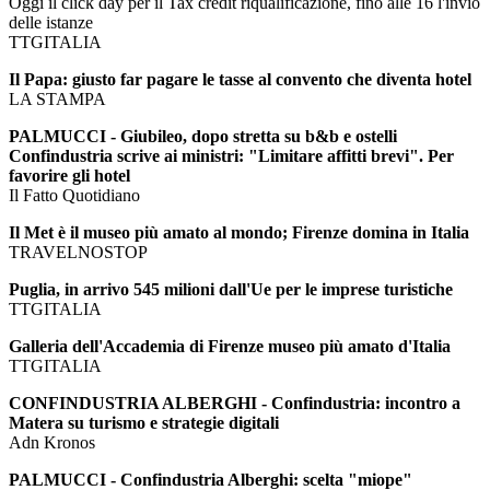
Oggi il click day per il Tax credit riqualificazione, fino alle 16 l'invio
delle istanze
TTGITALIA
Il Papa: giusto far pagare le tasse al convento che diventa hotel
LA STAMPA
PALMUCCI - Giubileo, dopo stretta su b&b e ostelli
Confindustria scrive ai ministri: "Limitare affitti brevi". Per
favorire gli hotel
Il Fatto Quotidiano
Il Met è il museo più amato al mondo; Firenze domina in Italia
TRAVELNOSTOP
Puglia, in arrivo 545 milioni dall'Ue per le imprese turistiche
TTGITALIA
Galleria dell'Accademia di Firenze museo più amato d'Italia
TTGITALIA
CONFINDUSTRIA ALBERGHI - Confindustria: incontro a
Matera su turismo e strategie digitali
Adn Kronos
PALMUCCI - Confindustria Alberghi: scelta "miope"