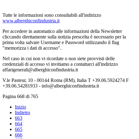
Tutte le informazioni sono consultabili all'indirizzo
www.alberghiconfindustria.it
Per accedere in automatico alle informazioni della Newsletter
cliccando direttamente sulla notizia prescelta è necessario per la
prima volta salvare Username e Password utilizzando il flag
"memorizza i dati di accesso".
Nel caso in cui non vi ricordate o non siete provvisti delle
credenziali di accesso vi invitiamo a contattarci all'indirizzo
affarigenerali@alberghiconfindustria.it
V.le Pasteur, 10 - 00144 Roma (RM), Italia T +39.06.5924274 F
+39.06.54281933 - info@alberghiconfindustria.it
Pagina 668 di 765
Inizio
Indietro
663
664
665
666