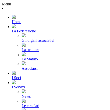
Menu
Home
La Federazione
Gli organi associativi
La struttura
Lo Statuto
Associarsi
I Soci
I Servizi
News
Le circolari