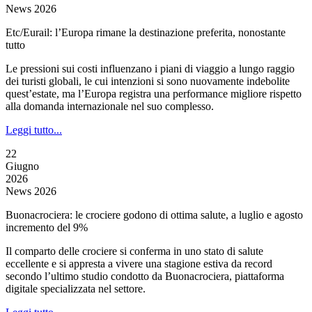
News 2026
Etc/Eurail: l’Europa rimane la destinazione preferita, nonostante
tutto
Le pressioni sui costi influenzano i piani di viaggio a lungo raggio
dei turisti globali, le cui intenzioni si sono nuovamente indebolite
quest’estate, ma l’Europa registra una performance migliore rispetto
alla domanda internazionale nel suo complesso.
Leggi tutto...
22
Giugno
2026
News 2026
Buonacrociera: le crociere godono di ottima salute, a luglio e agosto
incremento del 9%
Il comparto delle crociere si conferma in uno stato di salute
eccellente e si appresta a vivere una stagione estiva da record
secondo l’ultimo studio condotto da Buonacrociera, piattaforma
digitale specializzata nel settore.