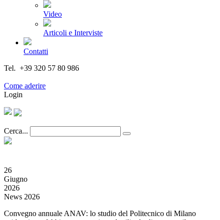
Video
Articoli e Interviste
Contatti
Tel. +39 320 57 80 986
Email segreteria@federturismo.it
Come aderire
Login
Cerca...
26
Giugno
2026
News 2026
Convegno annuale ANAV: lo studio del Politecnico di Milano