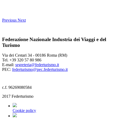
Previous
Next
Federazione Nazionale Industria dei Viaggi e del
Turismo
Via dei Cestari 34 - 00186 Roma (RM)
Tel. +39 320 57 80 986
E-mail:
segreteria@federturismo.it
PEC:
federturismo@pec.federturismo.it
c.f. 96269080584
2017 Federturismo
Cookie policy