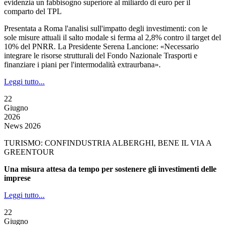
evidenzia un fabbisogno superiore al miliardo di euro per il
comparto del TPL
Presentata a Roma l'analisi sull'impatto degli investimenti: con le
sole misure attuali il salto modale si ferma al 2,8% contro il target del
10% del PNRR. La Presidente Serena Lancione: «Necessario
integrare le risorse strutturali del Fondo Nazionale Trasporti e
finanziare i piani per l'intermodalità extraurbana».
Leggi tutto...
22
Giugno
2026
News 2026
TURISMO: CONFINDUSTRIA ALBERGHI, BENE IL VIA A
GREENTOUR
Una misura attesa da tempo per sostenere gli investimenti delle
imprese
Leggi tutto...
22
Giugno