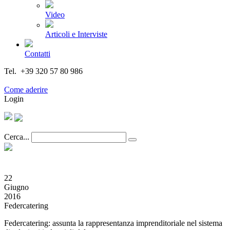
Video
Articoli e Interviste
Contatti
Tel. +39 320 57 80 986
Email segreteria@federturismo.it
Come aderire
Login
Cerca...
22
Giugno
2016
Federcatering
Federcatering: assunta la rappresentanza imprenditoriale nel sistema