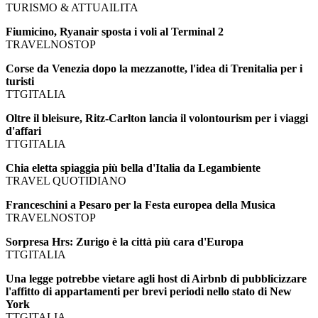
TURISMO & ATTUAILITA
Fiumicino, Ryanair sposta i voli al Terminal 2
TRAVELNOSTOP
Corse da Venezia dopo la mezzanotte, l'idea di Trenitalia per i
turisti
TTGITALIA
Oltre il bleisure, Ritz-Carlton lancia il volontourism per i viaggi
d'affari
TTGITALIA
Chia eletta spiaggia più bella d'Italia da Legambiente
TRAVEL QUOTIDIANO
Franceschini a Pesaro per la Festa europea della Musica
TRAVELNOSTOP
Sorpresa Hrs: Zurigo è la città più cara d'Europa
TTGITALIA
Una legge potrebbe vietare agli host di Airbnb di pubblicizzare
l'affitto di appartamenti per brevi periodi nello stato di New
York
TTGITALIA