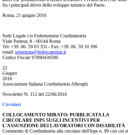
fra i principali driver dello sviluppo turistico del Paese.
Roma, 21 giugno 2016
Sede Legale c/o Federturismo Confindustria
Viale Pasteur, 8 - 00144 Roma
Tel: +39. 06. 59 03 351 - Fax: +39. 06. 59 10 390
email:
segreteria@federcatering.it
Codice Fiscale 97890430586
22
Giugno
2016
Associazione Italiana Confindustria Alberghi
Newsletter N. 112 del 22/06/2016
Circolari
COLLOCAMENTO MIRATO: PUBBLICATA LA
CIRCOLARE INPS SUGLI INCENTIVI PER
L'ASSUNZIONE DEI LAVORATORI CON DISABILITÀ
Commento di Confindustria alla circolare dell'Inps n. 99 con cui si