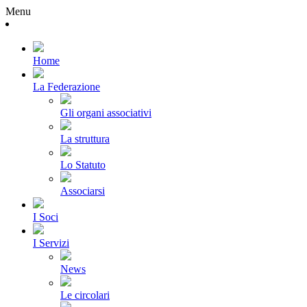
Menu
Home
La Federazione
Gli organi associativi
La struttura
Lo Statuto
Associarsi
I Soci
I Servizi
News
Le circolari