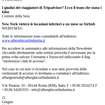
I giudizi dei viaggiatori di Tripadvisor? Ecco il team che stana i
falso
Corriere della Sera
New York vieterà le locazioni inferiori a un mese su Airbnb
WEBITMAG
Tutte le informazioni sono consultabili all'indirizzo
www.alberghiconfindustria.it
Per accedere in automatico alle informazioni della Newsletter
cliccando direttamente sulla notizia prescelta è necessario per la
prima volta salvare Username e Password utilizzando il flag
"memorizza i dati di accesso".
Nel caso in cui non vi ricordate o non siete provvisti delle
credenziali di accesso vi invitiamo a contattarci all'indirizzo
affarigenerali@alberghiconfindustria.it
V.le Pasteur, 10 - 00144 Roma (RM), Italia T +39.06.5924274 F
+39.06.54281933 - info@alberghiconfindustria.it
21
Giugno