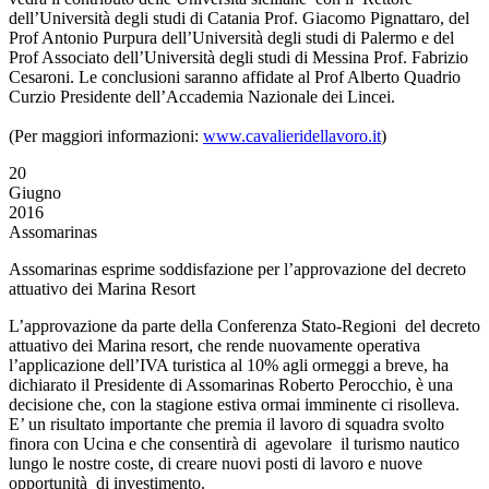
dell’Università degli studi di Catania Prof. Giacomo Pignattaro, del
Prof Antonio Purpura dell’Università degli studi di Palermo e del
Prof Associato dell’Università degli studi di Messina Prof. Fabrizio
Cesaroni. Le conclusioni saranno affidate al Prof Alberto Quadrio
Curzio Presidente dell’Accademia Nazionale dei Lincei.
(Per maggiori informazioni:
www.cavalieridellavoro.it
)
20
Giugno
2016
Assomarinas
Assomarinas esprime soddisfazione per l’approvazione del decreto
attuativo dei Marina Resort
L’approvazione da parte della Conferenza Stato-Regioni del decreto
attuativo dei Marina resort, che rende nuovamente operativa
l’applicazione dell’IVA turistica al 10% agli ormeggi a breve, ha
dichiarato il Presidente di Assomarinas Roberto Perocchio, è una
decisione che, con la stagione estiva ormai imminente ci risolleva.
E’ un risultato importante che premia il lavoro di squadra svolto
finora con Ucina e che consentirà di agevolare il turismo nautico
lungo le nostre coste, di creare nuovi posti di lavoro e nuove
opportunità di investimento.