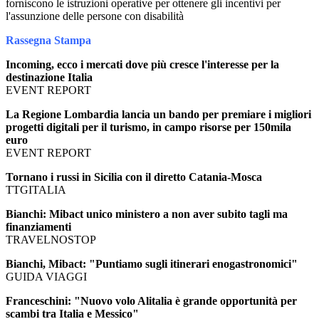
forniscono le istruzioni operative per ottenere gli incentivi per
l'assunzione delle persone con disabilità
Rassegna Stampa
Incoming, ecco i mercati dove più cresce l'interesse per la
destinazione Italia
EVENT REPORT
La Regione Lombardia lancia un bando per premiare i migliori
progetti digitali per il turismo, in campo risorse per 150mila
euro
EVENT REPORT
Tornano i russi in Sicilia con il diretto Catania-Mosca
TTGITALIA
Bianchi: Mibact unico ministero a non aver subito tagli ma
finanziamenti
TRAVELNOSTOP
Bianchi, Mibact: "Puntiamo sugli itinerari enogastronomici"
GUIDA VIAGGI
Franceschini: "Nuovo volo Alitalia è grande opportunità per
scambi tra Italia e Messico"