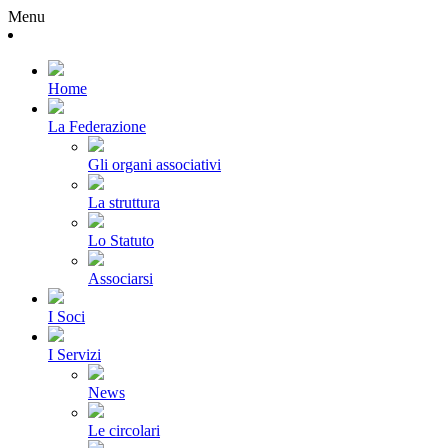
Menu
Home
La Federazione
Gli organi associativi
La struttura
Lo Statuto
Associarsi
I Soci
I Servizi
News
Le circolari