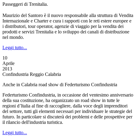
Passeggeri di Trenitalia.
Maurizio del Santoro è il nuovo responsabile alla struttura di Vendita
Internazionale e Charter e cura i rapporti con le reti estere europee e
i distributori, tour operator, agenzie di viaggio per la vendita dei
prodotti e servizi Trenitalia e lo sviluppo dei canali di distribuzione
nel mondo.
Leggi tutto...
10
Aprile
2013
Confindustria Reggio Calabria
Anche in Calabria road show di Federturismo Confindustria
Federturismo Confindustria, in occasione del ventesimo anniversario
della sua costituzione, ha organizzato un road show in tutte le
regioni d’Italia al fine di raccogliere, dalla voce degli imprenditori
del settore, tutti gli elementi necessari per individuare le strategie del
futuro. In particolare si discuterà dei problemi e delle prospettive per
il rilancio dell'industria turistica.
Leggi tutto...