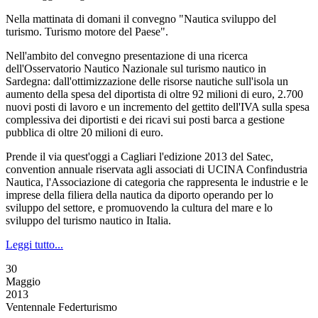
Nella mattinata di domani il convegno "Nautica sviluppo del
turismo. Turismo motore del Paese".
Nell'ambito del convegno presentazione di una ricerca
dell'Osservatorio Nautico Nazionale sul turismo nautico in
Sardegna: dall'ottimizzazione delle risorse nautiche sull'isola un
aumento della spesa del diportista di oltre 92 milioni di euro, 2.700
nuovi posti di lavoro e un incremento del gettito dell'IVA sulla spesa
complessiva dei diportisti e dei ricavi sui posti barca a gestione
pubblica di oltre 20 milioni di euro.
Prende il via quest'oggi a Cagliari l'edizione 2013 del Satec,
convention annuale riservata agli associati di UCINA Confindustria
Nautica, l'Associazione di categoria che rappresenta le industrie e le
imprese della filiera della nautica da diporto operando per lo
sviluppo del settore, e promuovendo la cultura del mare e lo
sviluppo del turismo nautico in Italia.
Leggi tutto...
30
Maggio
2013
Ventennale Federturismo