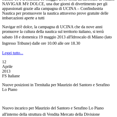
NAVIGAR M'è DOLCE, una due giorni di divertimento per gli
appassionati grazie alla campagna di UCINA – Confindustria
Nautica per promuovere la nautica attraverso prove gratuite delle
imbarcazioni aperte a tutti
Navigar m'è dolce, la campagna di UCINA che da nove anni
promuove la cultura della nautica sul territorio italiano, si terrà
s
abato 18 e domenica 19 maggio 2013
all'Idroscalo di Milano
(lato
Ingresso Tribune)
dalle ore 10.00 alle ore 18.30
Leggi tutto...
12
Aprile
2013
FS Italiane
Nuove posizioni in Trenitalia per Maurizio del Santoro e Serafino
Lo Piano
Nuovo incarico per Maurizio del Santoro e Serafino Lo Piano
all'interno della struttura di Vendita Mercato della Divisione