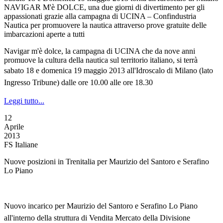
NAVIGAR M'è DOLCE, una due giorni di divertimento per gli
appassionati grazie alla campagna di UCINA – Confindustria
Nautica per promuovere la nautica attraverso prove gratuite delle
imbarcazioni aperte a tutti
Navigar m'è dolce, la campagna di UCINA che da nove anni
promuove la cultura della nautica sul territorio italiano, si terrà
s
abato 18 e domenica 19 maggio 2013
all'Idroscalo di Milano
(lato
Ingresso Tribune)
dalle ore 10.00 alle ore 18.30
Leggi tutto...
12
Aprile
2013
FS Italiane
Nuove posizioni in Trenitalia per Maurizio del Santoro e Serafino
Lo Piano
Nuovo incarico per Maurizio del Santoro e Serafino Lo Piano
all'interno della struttura di Vendita Mercato della Divisione