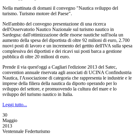
Nella mattinata di domani il convegno "Nautica sviluppo del
turismo. Turismo motore del Paese".
Nell'ambito del convegno presentazione di una ricerca
dell'Osservatorio Nautico Nazionale sul turismo nautico in
Sardegna: dall'ottimizzazione delle risorse nautiche sull'isola un
aumento della spesa del diportista di oltre 92 milioni di euro, 2.700
nuovi posti di lavoro e un incremento del gettito dell'IVA sulla spesa
complessiva dei diportisti e dei ricavi sui posti barca a gestione
pubblica di oltre 20 milioni di euro.
Prende il via quest'oggi a Cagliari l'edizione 2013 del Satec,
convention annuale riservata agli associati di UCINA Confindustria
Nautica, l'Associazione di categoria che rappresenta le industrie e le
imprese della filiera della nautica da diporto operando per lo
sviluppo del settore, e promuovendo la cultura del mare e lo
sviluppo del turismo nautico in Italia.
Leggi tutto...
30
Maggio
2013
Ventennale Federturismo