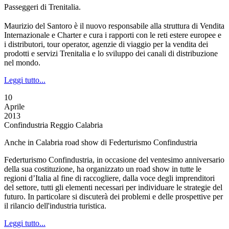
Passeggeri di Trenitalia.
Maurizio del Santoro è il nuovo responsabile alla struttura di Vendita
Internazionale e Charter e cura i rapporti con le reti estere europee e
i distributori, tour operator, agenzie di viaggio per la vendita dei
prodotti e servizi Trenitalia e lo sviluppo dei canali di distribuzione
nel mondo.
Leggi tutto...
10
Aprile
2013
Confindustria Reggio Calabria
Anche in Calabria road show di Federturismo Confindustria
Federturismo Confindustria, in occasione del ventesimo anniversario
della sua costituzione, ha organizzato un road show in tutte le
regioni d’Italia al fine di raccogliere, dalla voce degli imprenditori
del settore, tutti gli elementi necessari per individuare le strategie del
futuro. In particolare si discuterà dei problemi e delle prospettive per
il rilancio dell'industria turistica.
Leggi tutto...