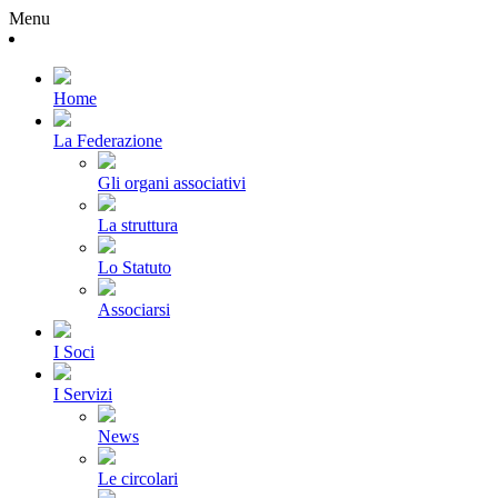
Menu
Home
La Federazione
Gli organi associativi
La struttura
Lo Statuto
Associarsi
I Soci
I Servizi
News
Le circolari