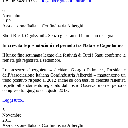
+39.06.54281933 -
info@alberghiconfindustria.it
6
Novembre
2013
Associazione Italiana Confindustria Alberghi
Short Break Ognissanti - Senza gli stranieri il turismo ristagna
In crescita le prenotazioni nel periodo tra Natale e Capodanno
Il lungo fine settimana legato alla festività di Tutti i Santi conferma la
frenata già registrata a settembre.
Le presenze alberghiere – dichiara Giorgio Palmucci, Presidente
dell’Associazione Italiana Confindustria Alberghi – mantengono un
trend positivo rispetto al 2012 anche se con tassi di crescita rallentati
rispetto all’andamento registrato dal nostro Osservatorio nel periodo
compreso tra giugno ed agosto 2013.
Leggi tutto...
5
Novembre
2013
Associazione Italiana Confindustria Alberghi