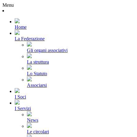
Menu
Home
La Federazione
Gli organi associativi
La struttura
Lo Statuto
Associarsi
I Soci
I Servizi
News
Le circolari