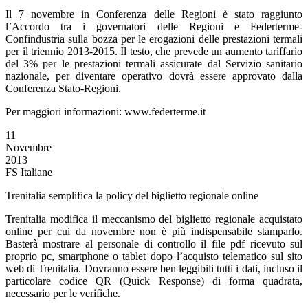
Il 7 novembre in Conferenza delle Regioni è stato raggiunto
l’Accordo tra i governatori delle Regioni e Federterme-
Confindustria sulla bozza per le erogazioni delle prestazioni termali
per il triennio 2013-2015. Il testo, che prevede un aumento tariffario
del 3% per le prestazioni termali assicurate dal Servizio sanitario
nazionale, per diventare operativo dovrà essere approvato dalla
Conferenza Stato-Regioni.
Per maggiori informazioni: www.federterme.it
11
Novembre
2013
FS Italiane
Trenitalia semplifica la policy del biglietto regionale online
Trenitalia modifica il meccanismo del biglietto regionale acquistato
online per cui da novembre non è più indispensabile stamparlo.
Basterà mostrare al personale di controllo il file pdf ricevuto sul
proprio pc, smartphone o tablet dopo l’acquisto telematico sul sito
web di Trenitalia. Dovranno essere ben leggibili tutti i dati, incluso il
particolare codice QR (Quick Response) di forma quadrata,
necessario per le verifiche.