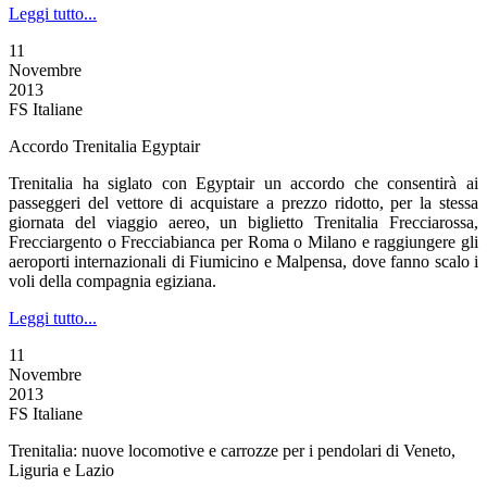
Leggi tutto...
11
Novembre
2013
FS Italiane
Accordo Trenitalia Egyptair
Trenitalia ha siglato con Egyptair un accordo che consentirà ai
passeggeri del vettore di acquistare a prezzo ridotto, per la stessa
giornata del viaggio aereo, un biglietto Trenitalia Frecciarossa,
Frecciargento o Frecciabianca per Roma o Milano e raggiungere gli
aeroporti internazionali di Fiumicino e Malpensa, dove fanno scalo i
voli della compagnia egiziana.
Leggi tutto...
11
Novembre
2013
FS Italiane
Trenitalia: nuove locomotive e carrozze per i pendolari di Veneto,
Liguria e Lazio