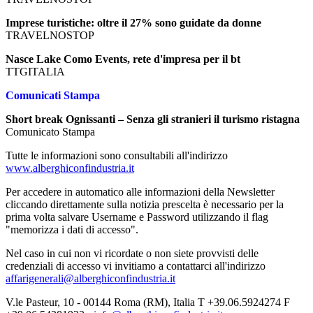
Imprese turistiche: oltre il 27% sono guidate da donne
TRAVELNOSTOP
Nasce Lake Como Events, rete d'impresa per il bt
TTGITALIA
Comunicati Stampa
Short break Ognissanti – Senza gli stranieri il turismo ristagna
Comunicato Stampa
Tutte le informazioni sono consultabili all'indirizzo
www.alberghiconfindustria.it
Per accedere in automatico alle informazioni della Newsletter
cliccando direttamente sulla notizia prescelta è necessario per la
prima volta salvare Username e Password utilizzando il flag
"memorizza i dati di accesso".
Nel caso in cui non vi ricordate o non siete provvisti delle
credenziali di accesso vi invitiamo a contattarci all'indirizzo
affarigenerali@alberghiconfindustria.it
V.le Pasteur, 10 - 00144 Roma (RM), Italia T +39.06.5924274 F