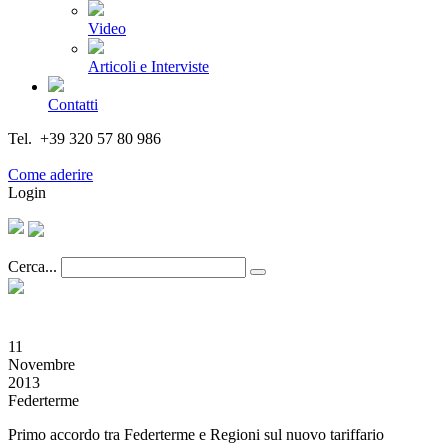
Video
Articoli e Interviste
Contatti
Tel. +39 320 57 80 986
Email segreteria@federturismo.it
Come aderire
Login
Cerca...
11
Novembre
2013
Federterme
Primo accordo tra Federterme e Regioni sul nuovo tariffario